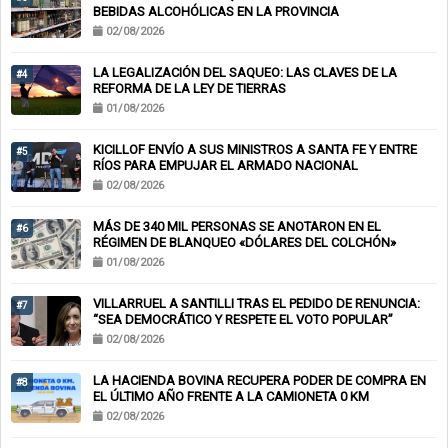
BEBIDAS ALCOHÓLICAS EN LA PROVINCIA
02/08/2026
LA LEGALIZACIÓN DEL SAQUEO: LAS CLAVES DE LA
#4
REFORMA DE LA LEY DE TIERRAS
01/08/2026
KICILLOF ENVÍO A SUS MINISTROS A SANTA FE Y ENTRE
#5
RÍOS PARA EMPUJAR EL ARMADO NACIONAL
02/08/2026
MÁS DE 340 MIL PERSONAS SE ANOTARON EN EL
#6
RÉGIMEN DE BLANQUEO «DÓLARES DEL COLCHÓN»
01/08/2026
VILLARRUEL A SANTILLI TRAS EL PEDIDO DE RENUNCIA:
#7
“SEA DEMOCRÁTICO Y RESPETE EL VOTO POPULAR”
02/08/2026
LA HACIENDA BOVINA RECUPERA PODER DE COMPRA EN
#8
EL ÚLTIMO AÑO FRENTE A LA CAMIONETA 0 KM
02/08/2026