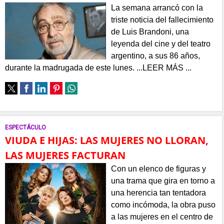
La semana arrancó con la
triste noticia del fallecimiento
de Luis Brandoni, una
leyenda del cine y del teatro
argentino, a sus 86 años,
durante la madrugada de este lunes. ...LEER MÁS ...
ESPECTÁCULO
VIUDA E HIJAS: LAS MUJERES NO LLORAN,
LAS MUJERES FACTURAN
Con un elenco de figuras y
una trama que gira en torno a
una herencia tan tentadora
como incómoda, la obra puso
a las mujeres en el centro de