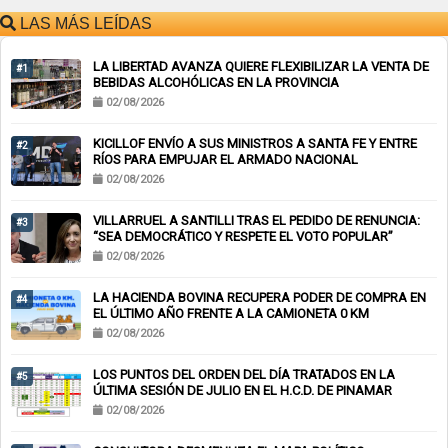
LAS MÁS LEÍDAS
LA LIBERTAD AVANZA QUIERE FLEXIBILIZAR LA VENTA DE
#1
BEBIDAS ALCOHÓLICAS EN LA PROVINCIA
02/08/2026
KICILLOF ENVÍO A SUS MINISTROS A SANTA FE Y ENTRE
#2
RÍOS PARA EMPUJAR EL ARMADO NACIONAL
02/08/2026
VILLARRUEL A SANTILLI TRAS EL PEDIDO DE RENUNCIA:
#3
“SEA DEMOCRÁTICO Y RESPETE EL VOTO POPULAR”
02/08/2026
LA HACIENDA BOVINA RECUPERA PODER DE COMPRA EN
#4
EL ÚLTIMO AÑO FRENTE A LA CAMIONETA 0 KM
02/08/2026
LOS PUNTOS DEL ORDEN DEL DÍA TRATADOS EN LA
#5
ÚLTIMA SESIÓN DE JULIO EN EL H.C.D. DE PINAMAR
02/08/2026