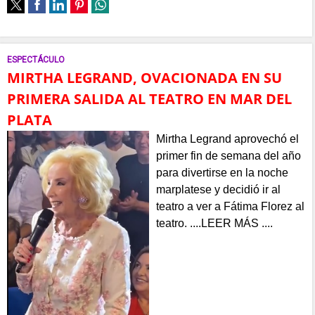
ESPECTÁCULO
MIRTHA LEGRAND, OVACIONADA EN SU
PRIMERA SALIDA AL TEATRO EN MAR DEL
PLATA
Mirtha Legrand aprovechó el
primer fin de semana del año
para divertirse en la noche
marplatese y decidió ir al
teatro a ver a Fátima Florez al
teatro. ....LEER MÁS ....