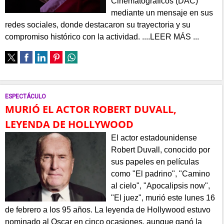
Cinematográficos (DAC)
mediante un mensaje en sus
redes sociales, donde destacaron su trayectoria y su
compromiso histórico con la actividad. ....LEER MÁS ...
ESPECTÁCULO
MURIÓ EL ACTOR ROBERT DUVALL,
LEYENDA DE HOLLYWOOD
El actor estadounidense
Robert Duvall, conocido por
sus papeles en películas
como "El padrino", "Camino
al cielo", "Apocalipsis now",
"El juez", murió este lunes 16
de febrero a los 95 años. La leyenda de Hollywood estuvo
nominado al Oscar en cinco ocasiones, aunque ganó la