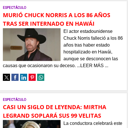
ESPECTÁCULO
MURIÓ CHUCK NORRIS A LOS 86 AÑOS
TRAS SER INTERNADO EN HAWÁI
El actor estadounidense
Chuck Norris falleció a los 86
años tras haber estado
hospitalizado en Hawái,
aunque se desconocen las
causas que ocasionaron su deceso. ...LEER MÁS ...
ESPECTÁCULO
CASI UN SIGLO DE LEYENDA: MIRTHA
LEGRAND SOPLARÁ SUS 99 VELITAS
La conductora celebrará este