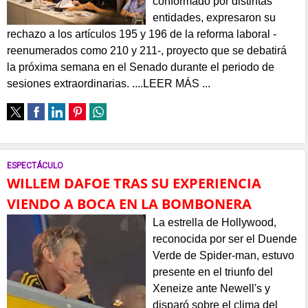
conformado por distintas
entidades, expresaron su
rechazo a los artículos 195 y 196 de la reforma laboral -
reenumerados como 210 y 211-, proyecto que se debatirá
la próxima semana en el Senado durante el periodo de
sesiones extraordinarias. ....LEER MÁS ...
ESPECTÁCULO
WILLEM DAFOE TRAS SU EXPERIENCIA
VIENDO A BOCA EN LA BOMBONERA
La estrella de Hollywood,
reconocida por ser el Duende
Verde de Spider-man, estuvo
presente en el triunfo del
Xeneize ante Newell's y
disparó sobre el clima del