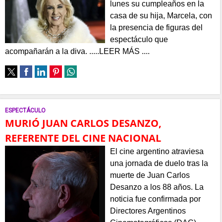
lunes su cumpleaños en la
casa de su hija, Marcela, con
la presencia de figuras del
espectáculo que
acompañarán a la diva. .....LEER MÁS ....
ESPECTÁCULO
MURIÓ JUAN CARLOS DESANZO,
REFERENTE DEL CINE NACIONAL
El cine argentino atraviesa
una jornada de duelo tras la
muerte de Juan Carlos
Desanzo a los 88 años. La
noticia fue confirmada por
Directores Argentinos