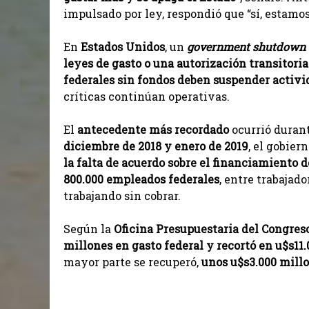
impulsado por ley, respondió que “sí, estamos
En
Estados Unidos
, un
government shutdown
leyes de gasto o una autorización transitori
federales sin fondos deben suspender activi
críticas continúan operativas.
El
antecedente más recordado
ocurrió durant
diciembre de 2018 y enero de 2019
, el gobier
la falta de acuerdo sobre el financiamiento 
800.000 empleados federales
, entre trabajad
trabajando sin cobrar.
Según la
Oficina Presupuestaria del Congre
millones en gasto federal y recortó en u$s11.
mayor parte se recuperó,
unos u$s3.000 mil