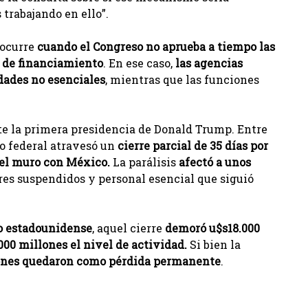
 trabajando en ello”.
ocurre
cuando el Congreso no aprueba a tiempo las
a de financiamiento
. En ese caso,
las agencias
dades no esenciales
, mientras que las funciones
e la primera presidencia de Donald Trump. Entre
no federal atravesó un
cierre parcial de 35 días por
del muro con México.
La parálisis
afectó a unos
ores suspendidos y personal esencial que siguió
so estadounidense
, aquel cierre
demoró u$s18.000
000 millones el nivel de actividad.
Si bien la
lones quedaron como pérdida permanente
.