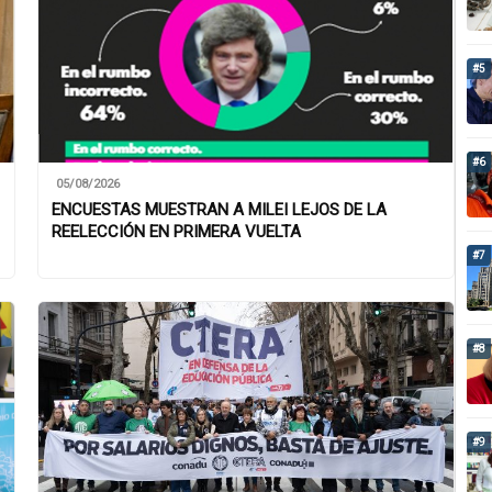
#5
#6
05/08/2026
ENCUESTAS MUESTRAN A MILEI LEJOS DE LA
REELECCIÓN EN PRIMERA VUELTA
#7
#8
#9