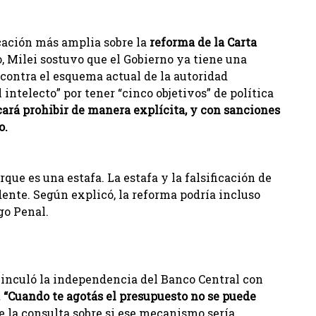
icación más amplia sobre la
reforma de la Carta
o, Milei sostuvo que el Gobierno ya tiene una
 contra el esquema actual de la autoridad
 intelecto” por tener “cinco objetivos” de política
ará prohibir de manera explícita, y con sanciones
o.
ue es una estafa. La estafa y la falsificación de
dente. Según explicó, la reforma podría incluso
go Penal.
vinculó la independencia del Banco Central con
.
“Cuando te agotás el presupuesto no se puede
te la consulta sobre si ese mecanismo sería