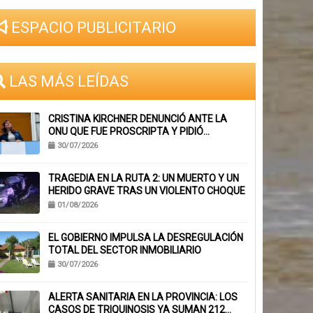
ESPACIO PUBLICITARIO
LAS MÁS LEÍDAS
CRISTINA KIRCHNER DENUNCIÓ ANTE LA
ONU QUE FUE PROSCRIPTA Y PIDIÓ
SUSPENDER SU INHABILITACIÓN PERPETUA
30/07/2026
TRAGEDIA EN LA RUTA 2: UN MUERTO Y UN
HERIDO GRAVE TRAS UN VIOLENTO CHOQUE
01/08/2026
EL GOBIERNO IMPULSA LA DESREGULACIÓN
TOTAL DEL SECTOR INMOBILIARIO
30/07/2026
ALERTA SANITARIA EN LA PROVINCIA: LOS
CASOS DE TRIQUINOSIS YA SUMAN 212