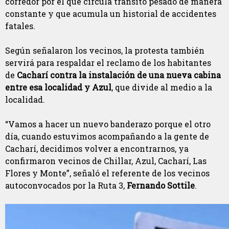
corredor por el que circula tránsito pesado de manera
constante y que acumula un historial de accidentes
fatales.
Según señalaron los vecinos, la protesta también
servirá para respaldar el reclamo de los habitantes
de
Cacharí
contra la instalación de una nueva cabina
entre esa localidad y Azul
, que divide al medio a la
localidad.
“Vamos a hacer un nuevo banderazo porque el otro
día, cuando estuvimos acompañando a la gente de
Cacharí, decidimos volver a encontrarnos, ya
confirmaron vecinos de Chillar, Azul, Cacharí, Las
Flores y Monte”, señaló el referente de los vecinos
autoconvocados por la Ruta 3,
Fernando Sottile
.