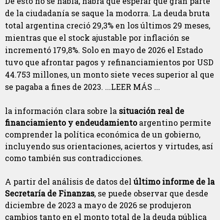
De esto no se habla, habrá que esperar que gran parte
de la ciudadanía se saque la modorra. La deuda bruta
total argentina creció 29,3% en los últimos 29 meses,
mientras que el stock ajustable por inflación se
incrementó 179,8%. Solo en mayo de 2026 el Estado
tuvo que afrontar pagos y refinanciamientos por USD
44.753 millones, un monto siete veces superior al que
se pagaba a fines de 2023. ...LEER MÁS ...
la información clara sobre la
situación real de
financiamiento y endeudamiento
argentino permite
comprender la política económica de un gobierno,
incluyendo sus orientaciones, aciertos y virtudes, así
como también sus contradicciones.
A partir del análisis de datos del
último informe de la
Secretaría de Finanzas
, se puede observar que desde
diciembre de 2023 a mayo de 2026 se produjeron
cambios tanto en el monto total de la deuda pública