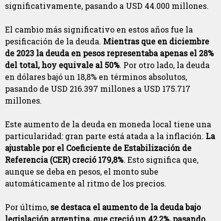
significativamente, pasando a USD 44.000 millones.
El cambio más significativo en estos años fue la
pesificación de la deuda.
Mientras que en diciembre
de 2023 la deuda en pesos representaba apenas el 28%
del total, hoy equivale al 50%
. Por otro lado, la deuda
en dólares bajó un 18,8% en términos absolutos,
pasando de USD 216.397 millones a USD 175.717
millones.
Este aumento de la deuda en moneda local tiene una
particularidad: gran parte está atada a la inflación.
La
ajustable por el Coeficiente de Estabilización de
Referencia (CER) creció 179,8%
. Esto significa que,
aunque se deba en pesos, el monto sube
automáticamente al ritmo de los precios.
Por último,
se destaca el aumento de la deuda bajo
legislación argentina, que creció un 42,2%, pasando