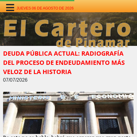
JUEVES 06 DE AGOSTO DE 2026
DEUDA PÚBLICA ACTUAL: RADIOGRAFÍA
DEL PROCESO DE ENDEUDAMIENTO MÁS
VELOZ DE LA HISTORIA
07/07/2026