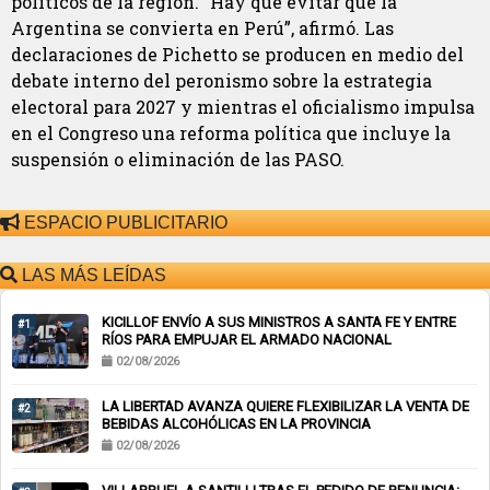
políticos de la región. “Hay que evitar que la
Argentina se convierta en Perú”, afirmó. Las
declaraciones de Pichetto se producen en medio del
debate interno del peronismo sobre la estrategia
electoral para 2027 y mientras el oficialismo impulsa
en el Congreso una reforma política que incluye la
suspensión o eliminación de las PASO.
ESPACIO PUBLICITARIO
LAS MÁS LEÍDAS
KICILLOF ENVÍO A SUS MINISTROS A SANTA FE Y ENTRE
#1
RÍOS PARA EMPUJAR EL ARMADO NACIONAL
02/08/2026
LA LIBERTAD AVANZA QUIERE FLEXIBILIZAR LA VENTA DE
#2
BEBIDAS ALCOHÓLICAS EN LA PROVINCIA
02/08/2026