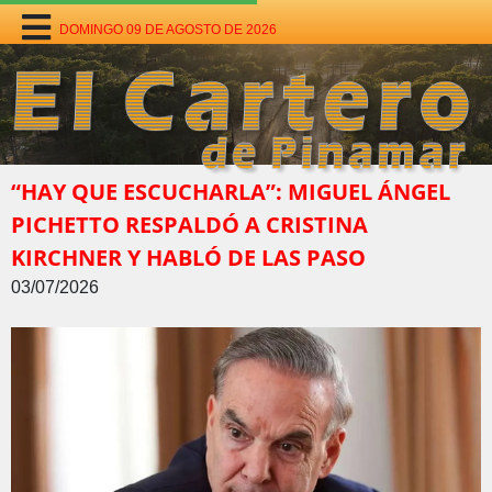
DOMINGO 09 DE AGOSTO DE 2026
“HAY QUE ESCUCHARLA”: MIGUEL ÁNGEL
PICHETTO RESPALDÓ A CRISTINA
KIRCHNER Y HABLÓ DE LAS PASO
03/07/2026