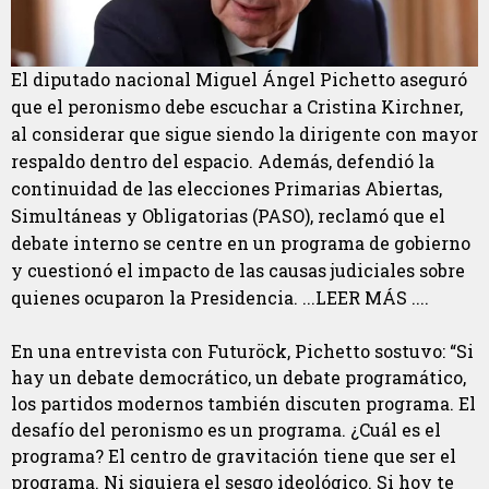
El diputado nacional Miguel Ángel Pichetto aseguró
que el peronismo debe escuchar a Cristina Kirchner,
al considerar que sigue siendo la dirigente con mayor
respaldo dentro del espacio. Además, defendió la
continuidad de las elecciones Primarias Abiertas,
Simultáneas y Obligatorias (PASO), reclamó que el
debate interno se centre en un programa de gobierno
y cuestionó el impacto de las causas judiciales sobre
quienes ocuparon la Presidencia. ...LEER MÁS ....
En una entrevista con Futuröck, Pichetto sostuvo: “Si
hay un debate democrático, un debate programático,
los partidos modernos también discuten programa. El
desafío del peronismo es un programa. ¿Cuál es el
programa? El centro de gravitación tiene que ser el
programa. Ni siquiera el sesgo ideológico. Si hoy te