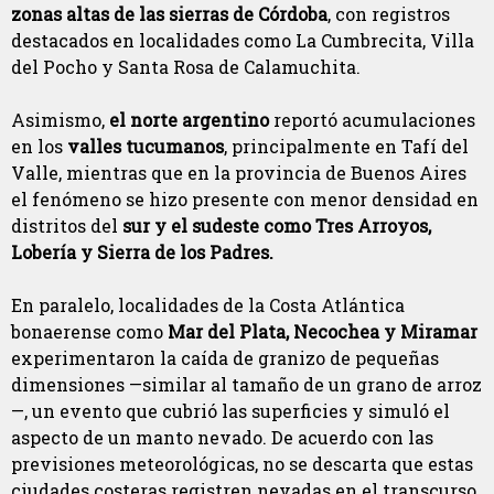
zonas altas de las sierras de Córdoba
, con registros
destacados en localidades como La Cumbrecita, Villa
del Pocho y Santa Rosa de Calamuchita.
Asimismo,
el norte argentino
reportó acumulaciones
en los
valles tucumanos
, principalmente en Tafí del
Valle, mientras que en la provincia de Buenos Aires
el fenómeno se hizo presente con menor densidad en
distritos del
sur y el sudeste como Tres Arroyos,
Lobería y Sierra de los Padres.
En paralelo, localidades de la Costa Atlántica
bonaerense como
Mar del Plata, Necochea y Miramar
experimentaron la caída de granizo de pequeñas
dimensiones —similar al tamaño de un grano de arroz
—, un evento que cubrió las superficies y simuló el
aspecto de un manto nevado. De acuerdo con las
previsiones meteorológicas, no se descarta que estas
ciudades costeras registren nevadas en el transcurso