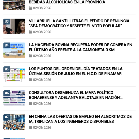
BEBIDAS ALCOHÓLICAS EN LA PROVINCIA
02/08/2026
VILLARRUEL A SANTILLI TRAS EL PEDIDO DE RENUNCIA:
#3
“SEA DEMOCRÁTICO Y RESPETE EL VOTO POPULAR”
02/08/2026
LA HACIENDA BOVINA RECUPERA PODER DE COMPRA EN
#4
EL ÚLTIMO AÑO FRENTE A LA CAMIONETA 0 KM
02/08/2026
LOS PUNTOS DEL ORDEN DEL DÍA TRATADOS EN LA
#5
ÚLTIMA SESIÓN DE JULIO EN EL H.C.D. DE PINAMAR
02/08/2026
CONSULTORA DESMENUZA EL MAPA POLÍTICO
#6
BONAERENSE Y ADELANTA BALOTAJE EN NACIÓN:
KICILLOF-MILEI
02/08/2026
EN CHINA LAS OFERTAS DE EMPLEO EN ALGORITMOS DE
#7
IA, TRIPLICAN A LOS INGENIEROS DISPONIBLES
02/08/2026