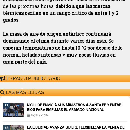
de las próximas horas,
debido a que las marcas
térmicas oscilan en un rango crítico de entre 1 y 2
grados.
La masa de aire de origen antártico continuará
dominando el clima durante varios días más. Se
esperan temperaturas de hasta 10 °C por debajo de lo
normal, heladas intensas y muy pocas lluvias en
gran parte del país.
ESPACIO PUBLICITARIO
LAS MÁS LEÍDAS
KICILLOF ENVÍO A SUS MINISTROS A SANTA FE Y ENTRE
#1
RÍOS PARA EMPUJAR EL ARMADO NACIONAL
02/08/2026
LA LIBERTAD AVANZA QUIERE FLEXIBILIZAR LA VENTA DE
#2