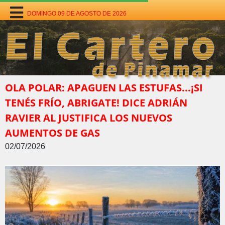
DOMINGO 09 DE AGOSTO DE 2026
OLA POLAR: APAGUEN LAS ESTUFAS...¡SI
TENÉS FRÍO, ABRIGATE! DICE ADRIÁN
RAVIER AL JUSTIFICA LOS NUEVOS
AUMENTOS DE GAS
02/07/2026