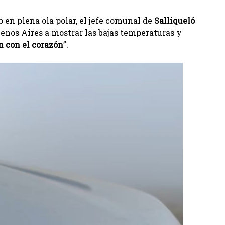
 en plena ola polar, el jefe comunal de
Salliqueló
enos Aires a mostrar las bajas temperaturas y
n con el corazón
”.