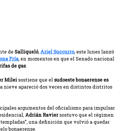
ente de
Salliqueló
,
Ariel Succurro
, este lunes lanzó
ona Fría
, en momentos en que el Senado nacional
rifas de gas
.
er Milei
sostiene que el
sudoeste bonaerense es
a nieve apareció dos veces en distintos distritos
cipales argumentos del oficialismo para impulsar
esidencial,
Adrián Ravier
sostuvo que el régimen
 templadas”, una definición que volvió a quedar
suelo bonaerense.