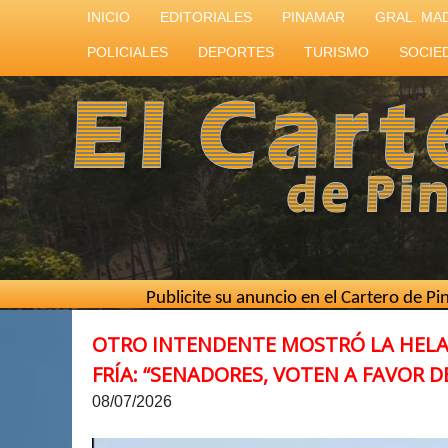
INICIO
EDITORIALES
PINAMAR
GRAL. MA
POLICIALES
DEPORTES
TURISMO
SOCIE
Publicite su anuncio en el Cartero de Pinamar // Mejo
OTRO INTENDENTE MOSTRÓ LA HELAD
FRÍA: “SENADORES, VOTEN A FAVOR D
08/07/2026