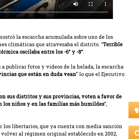
ostró la escarcha acumulada sobre uno de los
es climáticas que atravesaba el distrito. “
Terrible
érmica oscilaba entre los -6° y -8°
.
a publicar fotos y videos de la helada, la escarcha
ovincias que están en duda vean
” lo que el Ejecutivo
n sus distritos y sus provincias, voten a favor de
n los niños y en las familias más humildes
”,
r los libertarios, que ya cuenta con media sanción
 volver al régimen original establecido en 2002,