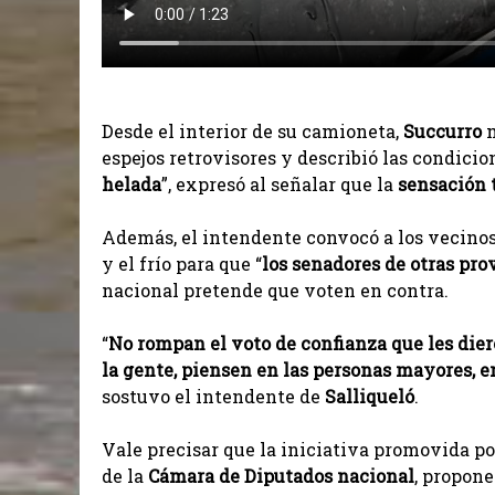
Desde el interior de su camioneta,
Succurro
m
espejos retrovisores y describió las condicion
helada
”, expresó al señalar que la
sensación t
Además, el intendente convocó a los vecinos 
y el frío para que “
los senadores de otras pr
nacional pretende que voten en contra.
“
No rompan el voto de confianza que les diero
la gente, piensen en las personas mayores, e
sostuvo el intendente de
Salliqueló
.
Vale precisar que la iniciativa promovida po
de la
Cámara de Diputados nacional
, propone