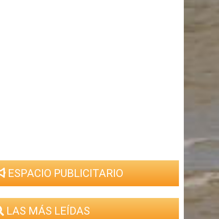
ESPACIO PUBLICITARIO
LAS MÁS LEÍDAS