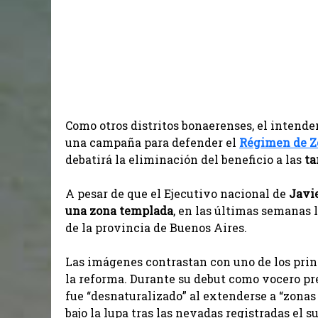
Como otros distritos bonaerenses, el intend
una campaña para defender el
R
égimen de Z
debatirá la eliminación del beneficio a las
ta
A pesar de que el Ejecutivo nacional de
Javi
una zona templada
, en las últimas semanas l
de la provincia de Buenos Aires.
Las imágenes contrastan con uno de los prin
la reforma. Durante su debut como vocero pr
fue “desnaturalizado” al extenderse a “zonas
bajo la lupa tras las nevadas registradas el 