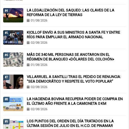
LA LEGALIZACIÓN DEL SAQUEO: LAS CLAVES DE LA
#4
REFORMA DE LA LEY DE TIERRAS
01/08/2026
KICILLOF ENVÍO A SUS MINISTROS A SANTA FE Y ENTRE
#5
RÍOS PARA EMPUJAR EL ARMADO NACIONAL
02/08/2026
MÁS DE 340 MIL PERSONAS SE ANOTARON EN EL
#6
RÉGIMEN DE BLANQUEO «DÓLARES DEL COLCHÓN»
01/08/2026
VILLARRUEL A SANTILLI TRAS EL PEDIDO DE RENUNCIA:
#7
“SEA DEMOCRÁTICO Y RESPETE EL VOTO POPULAR”
02/08/2026
LA HACIENDA BOVINA RECUPERA PODER DE COMPRA EN
#8
EL ÚLTIMO AÑO FRENTE A LA CAMIONETA 0 KM
02/08/2026
LOS PUNTOS DEL ORDEN DEL DÍA TRATADOS EN LA
#9
ÚLTIMA SESIÓN DE JULIO EN EL H.C.D. DE PINAMAR