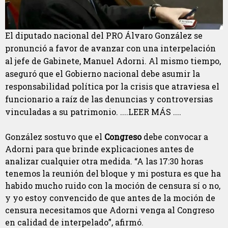
El diputado nacional del PRO Álvaro González se
pronunció a favor de avanzar con una interpelación
al jefe de Gabinete, Manuel Adorni. Al mismo tiempo,
aseguró que el Gobierno nacional debe asumir la
responsabilidad política por la crisis que atraviesa el
funcionario a raíz de las denuncias y controversias
vinculadas a su patrimonio. ....LEER MÁS ....
González sostuvo que el
Congreso
debe convocar a
Adorni para que brinde explicaciones antes de
analizar cualquier otra medida. “A las 17:30 horas
tenemos la reunión del bloque y mi postura es que ha
habido mucho ruido con la moción de censura sí o no,
y yo estoy convencido de que antes de la moción de
censura necesitamos que Adorni venga al Congreso
en calidad de interpelado”, afirmó.