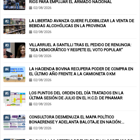
RÍOS PARA EMPUJAR EL ARMADO NACIONAL
02/08/2026
LA LIBERTAD AVANZA QUIERE FLEXIBILIZAR LA VENTA DE
#2
BEBIDAS ALCOHÓLICAS EN LA PROVINCIA
02/08/2026
VILLARRUEL A SANTILLI TRAS EL PEDIDO DE RENUNCIA:
#3
“SEA DEMOCRÁTICO Y RESPETE EL VOTO POPULAR”
02/08/2026
LA HACIENDA BOVINA RECUPERA PODER DE COMPRA EN
#4
EL ÚLTIMO AÑO FRENTE A LA CAMIONETA 0 KM
02/08/2026
LOS PUNTOS DEL ORDEN DEL DÍA TRATADOS EN LA
#5
ÚLTIMA SESIÓN DE JULIO EN EL H.C.D. DE PINAMAR
02/08/2026
CONSULTORA DESMENUZA EL MAPA POLÍTICO
#6
BONAERENSE Y ADELANTA BALOTAJE EN NACIÓN:
KICILLOF-MILEI
02/08/2026