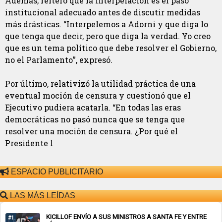
Además, reiteró que la interpelación es el paso
institucional adecuado antes de discutir medidas
más drásticas. “Interpelemos a Adorni y que diga lo
que tenga que decir, pero que diga la verdad. Yo creo
que es un tema político que debe resolver el Gobierno,
no el Parlamento”, expresó.
Por último, relativizó la utilidad práctica de una
eventual moción de censura y cuestionó que el
Ejecutivo pudiera acatarla. “En todas las eras
democráticas no pasó nunca que se tenga que
resolver una moción de censura. ¿Por qué el
Presidente l
ESPACIO PUBLICITARIO
LAS MÁS LEÍDAS
KICILLOF ENVÍO A SUS MINISTROS A SANTA FE Y ENTRE
#1