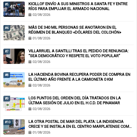
KICILLOF ENVÍO A SUS MINISTROS A SANTA FE Y ENTRE
#5
RÍOS PARA EMPUJAR EL ARMADO NACIONAL
02/08/2026
MÁS DE 340 MIL PERSONAS SE ANOTARON EN EL
#6
RÉGIMEN DE BLANQUEO «DÓLARES DEL COLCHÓN»
01/08/2026
VILLARRUEL A SANTILLI TRAS EL PEDIDO DE RENUNCIA:
#7
“SEA DEMOCRÁTICO Y RESPETE EL VOTO POPULAR”
02/08/2026
LA HACIENDA BOVINA RECUPERA PODER DE COMPRA EN
#8
EL ÚLTIMO AÑO FRENTE A LA CAMIONETA 0 KM
02/08/2026
LOS PUNTOS DEL ORDEN DEL DÍA TRATADOS EN LA
#9
ÚLTIMA SESIÓN DE JULIO EN EL H.C.D. DE PINAMAR
02/08/2026
LA OTRA POSTAL DE MAR DEL PLATA: LA INDIGENCIA
#10
CRECE Y SE INSTALA EN EL CENTRO MARPLATENSE COMO
PAISAJE COTIDIANO
01/08/2026