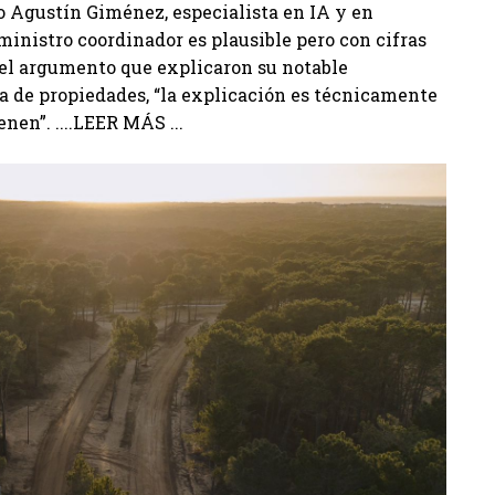
o Agustín Giménez, especialista en IA y en
 ministro coordinador es plausible pero con cifras
del argumento que explicaron su notable
 de propiedades, “la explicación es técnicamente
nen”. ....LEER MÁS ...