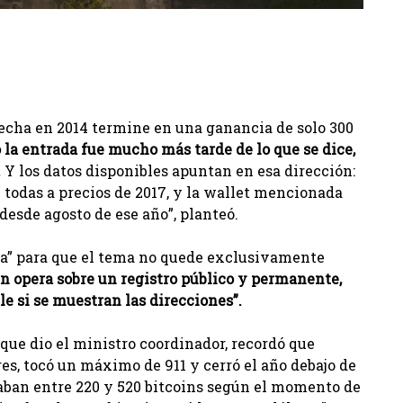
hecha en 2014 termine en una ganancia de solo 300
 o la entrada fue mucho más tarde de lo que se dice,
.
Y los datos disponibles apuntan en esa dirección:
 todas a precios de 2017, y la wallet mencionada
esde agosto de ese año”, planteó.
cia” para que el tema no quede exclusivamente
in opera sobre un registro público y permanente,
le si se muestran las direcciones”.
ue dio el ministro coordinador, recordó que
res, tocó un máximo de 911 y cerró el año debajo de
raban entre 220 y 520 bitcoins según el momento de