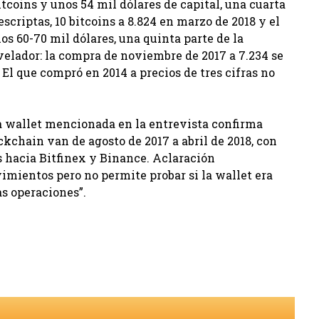
itcoins y unos 54 mil dólares de capital, una cuarta
scriptas, 10 bitcoins a 8.824 en marzo de 2018 y el
 los 60-70 mil dólares, una quinta parte de la
velador: la compra de noviembre de 2017 a 7.234 se
. El que compró en 2014 a precios de tres cifras no
La wallet mencionada en la entrevista confirma
kchain van de agosto de 2017 a abril de 2018, con
s hacia Bitfinex y Binance. Aclaración
imientos pero no permite probar si la wallet era
as operaciones”.