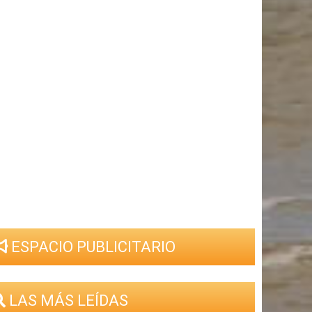
ESPACIO PUBLICITARIO
LAS MÁS LEÍDAS