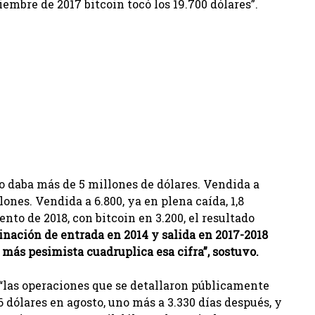
embre de 2017 bitcoin tocó los 19.700 dólares”.
o daba más de 5 millones de dólares. Vendida a
lones. Vendida a 6.800, ya en plena caída, 1,8
to de 2018, con bitcoin en 3.200, el resultado
nación de entrada en 2014 y salida en 2017-2018
 más pesimista cuadruplica esa cifra”, sostuvo.
 “las operaciones que se detallaron públicamente
56 dólares en agosto, uno más a 3.330 días después, y