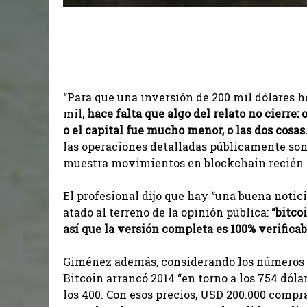
“Para que una inversión de 200 mil dólares 
mil,
hace falta que algo del relato no cierre:
o el capital fue mucho menor, o las dos cosas
las operaciones detalladas públicamente son
muestra movimientos en blockchain recién d
El profesional dijo que hay “una buena noti
atado al terreno de la opinión pública:
“bitco
así que la versión completa es 100% verificab
Giménez además, considerando los números q
Bitcoin arrancó 2014 “en torno a los 754 dóla
los 400. Con esos precios, USD 200.000 comp