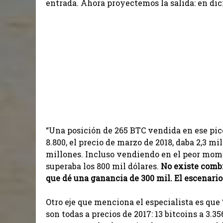
entrada. Ahora proyectemos la salida: en dici
“Una posición de 265 BTC vendida en ese pic
8.800, el precio de marzo de 2018, daba 2,3 mil
millones. Incluso vendiendo en el peor momen
superaba los 800 mil dólares.
No existe combi
que dé una ganancia de 300 mil. El escenario
Otro eje que menciona el especialista es que
son todas a precios de 2017: 13 bitcoins a 3.3