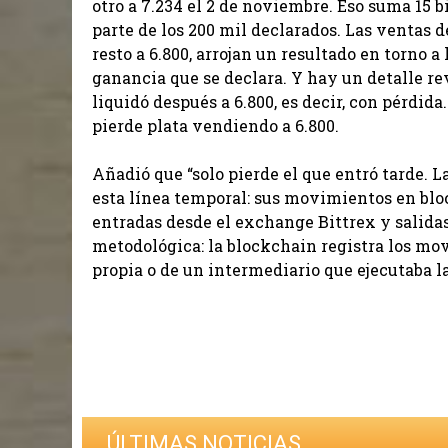
otro a 7.234 el 2 de noviembre. Eso suma 15 b
parte de los 200 mil declarados. Las ventas de
resto a 6.800, arrojan un resultado en torno a
ganancia que se declara. Y hay un detalle re
liquidó después a 6.800, es decir, con pérdida
pierde plata vendiendo a 6.800.
Añadió que “solo pierde el que entró tarde. 
esta línea temporal: sus movimientos en bloc
entradas desde el exchange Bittrex y salida
metodológica: la blockchain registra los mov
propia o de un intermediario que ejecutaba l
ÚLTIMAS NOTICIAS