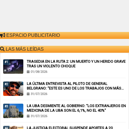
ESPACIO PUBLICITARIO
LAS MÁS LEÍDAS
TRAGEDIA EN LA RUTA 2: UN MUERTO Y UN HERIDO GRAVE
#1
TRAS UN VIOLENTO CHOQUE
01/08/2026
LA ÚLTIMA ENTREVISTA AL PILOTO DE GENERAL
#2
BELGRANO: “ESTE ES UNO DE LOS TRABAJOS CON MÁS
RIESGO”
31/07/2026
LA UBA DESMIENTE AL GOBIERNO: “LOS EXTRANJEROS EN
#3
MEDICINA DE LA UBA SON EL 6,1%, NO EL 40%”
31/07/2026
LA JUSTICIA ELECTORAL SUSPENDE APORTES A 20
#4