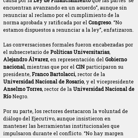
causa por la
Ley de Financiamiento
que las partes “se
encuentran avanzando en un acuerdo”, aunque sin
renunciar al reclamo por el cumplimiento de la
norma aprobada y ratificada por el
Congreso
. “No
estamos dispuestos a renunciar a la ley”, enfatizaron.
Las conversaciones formales fueron encabezadas por
el subsecretario de
Políticas Universitarias
,
Alejandro Álvarez
, en representación del
Gobierno
nacional
, mientras que por el
CIN
participaron su
presidente,
Franco Bartolacci
, rector de la
Universidad Nacional de Rosario
, y el vicepresidente
Anselmo Torres
, rector de la
Universidad Nacional de
Río
Negro.
Por su parte, los rectores destacaron la voluntad de
diálogo del Ejecutivo, aunque insistieron en
mantener las herramientas institucionales que
impulsaron durante el conflicto. “No hay margen