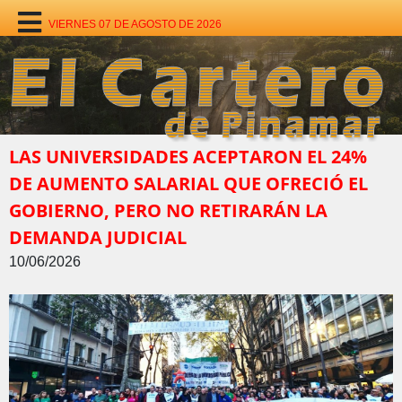
VIERNES 07 DE AGOSTO DE 2026
LAS UNIVERSIDADES ACEPTARON EL 24%
DE AUMENTO SALARIAL QUE OFRECIÓ EL
GOBIERNO, PERO NO RETIRARÁN LA
DEMANDA JUDICIAL
10/06/2026