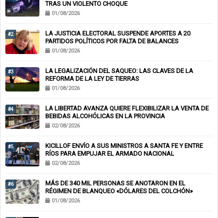
TRAS UN VIOLENTO CHOQUE
01/08/2026
LA JUSTICIA ELECTORAL SUSPENDE APORTES A 20
#2
PARTIDOS POLÍTICOS POR FALTA DE BALANCES
01/08/2026
LA LEGALIZACIÓN DEL SAQUEO: LAS CLAVES DE LA
#3
REFORMA DE LA LEY DE TIERRAS
01/08/2026
LA LIBERTAD AVANZA QUIERE FLEXIBILIZAR LA VENTA DE
#4
BEBIDAS ALCOHÓLICAS EN LA PROVINCIA
02/08/2026
KICILLOF ENVÍO A SUS MINISTROS A SANTA FE Y ENTRE
#5
RÍOS PARA EMPUJAR EL ARMADO NACIONAL
02/08/2026
MÁS DE 340 MIL PERSONAS SE ANOTARON EN EL
#6
RÉGIMEN DE BLANQUEO «DÓLARES DEL COLCHÓN»
01/08/2026