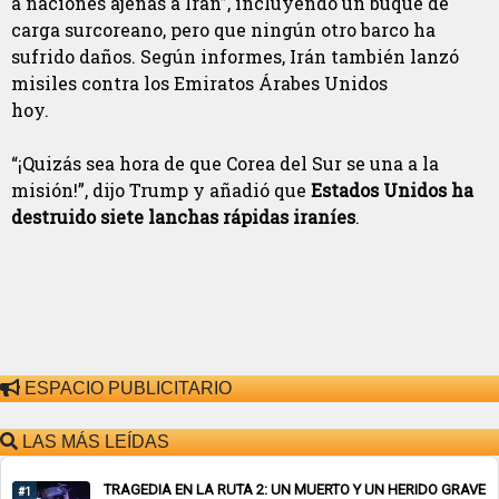
a naciones ajenas a Irán”, incluyendo un buque de
carga surcoreano, pero que ningún otro barco ha
sufrido daños. Según informes, Irán también lanzó
misiles contra los Emiratos Árabes Unidos
hoy.
“¡Quizás sea hora de que Corea del Sur se una a la
misión!”, dijo Trump y añadió que
Estados Unidos ha
destruido siete lanchas rápidas iraníes
.
ESPACIO PUBLICITARIO
LAS MÁS LEÍDAS
TRAGEDIA EN LA RUTA 2: UN MUERTO Y UN HERIDO GRAVE
#1