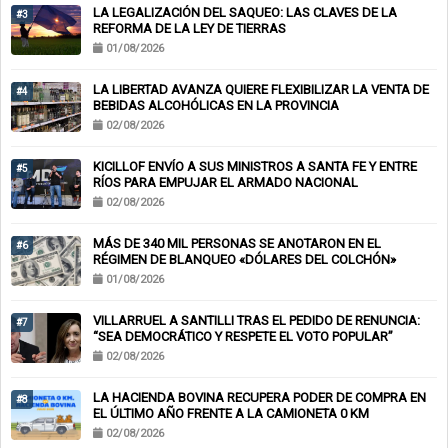
LA LEGALIZACIÓN DEL SAQUEO: LAS CLAVES DE LA
#3
REFORMA DE LA LEY DE TIERRAS
01/08/2026
LA LIBERTAD AVANZA QUIERE FLEXIBILIZAR LA VENTA DE
#4
BEBIDAS ALCOHÓLICAS EN LA PROVINCIA
02/08/2026
KICILLOF ENVÍO A SUS MINISTROS A SANTA FE Y ENTRE
#5
RÍOS PARA EMPUJAR EL ARMADO NACIONAL
02/08/2026
MÁS DE 340 MIL PERSONAS SE ANOTARON EN EL
#6
RÉGIMEN DE BLANQUEO «DÓLARES DEL COLCHÓN»
01/08/2026
VILLARRUEL A SANTILLI TRAS EL PEDIDO DE RENUNCIA:
#7
“SEA DEMOCRÁTICO Y RESPETE EL VOTO POPULAR”
02/08/2026
LA HACIENDA BOVINA RECUPERA PODER DE COMPRA EN
#8
EL ÚLTIMO AÑO FRENTE A LA CAMIONETA 0 KM
02/08/2026