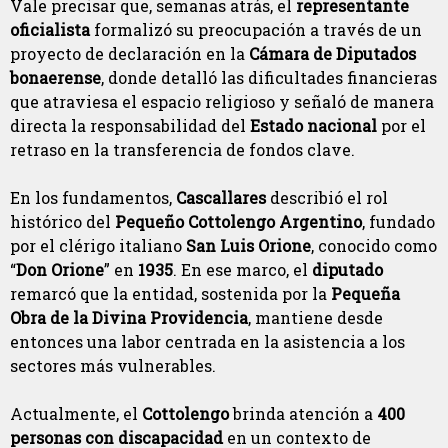
Vale precisar que, semanas atrás, el
representante
oficialista
formalizó su preocupación a través de un
proyecto de declaración en la
Cámara de Diputados
bonaerense
, donde detalló las dificultades financieras
que atraviesa el espacio religioso y señaló de manera
directa la responsabilidad del
Estado nacional
por el
retraso en la transferencia de fondos clave.
En los fundamentos,
Cascallares
describió el rol
histórico del
Pequeño Cottolengo Argentino
, fundado
por el clérigo italiano
San Luis Orione
, conocido como
“
Don Orione
” en
1935
. En ese marco, el
diputado
remarcó que la entidad, sostenida por la
Pequeña
Obra de la Divina Providencia
, mantiene desde
entonces una labor centrada en la asistencia a los
sectores más vulnerables.
Actualmente, el
Cottolengo
brinda atención a
400
personas con discapacidad
en un contexto de