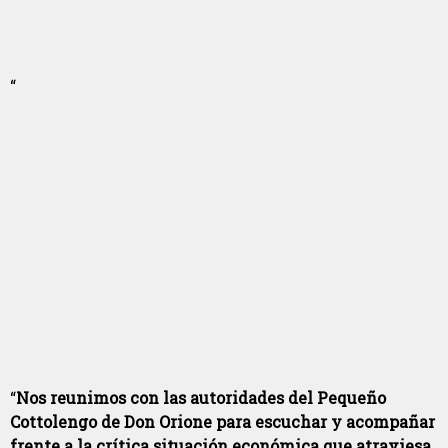
“
“
Nos reunimos con las autoridades del Pequeño
Cottolengo de Don Orione para escuchar y acompañar
frente a la crítica situación económica que atraviesa