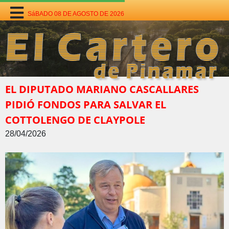
SáBADO 08 DE AGOSTO DE 2026
EL DIPUTADO MARIANO CASCALLARES
PIDIÓ FONDOS PARA SALVAR EL
COTTOLENGO DE CLAYPOLE
28/04/2026