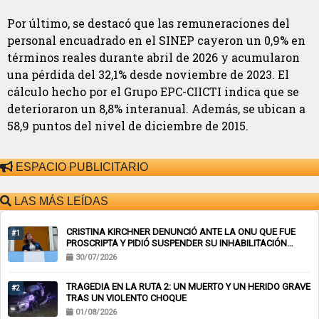
Por último, se destacó que las remuneraciones del
personal encuadrado en el SINEP cayeron un 0,9% en
términos reales durante abril de 2026 y acumularon
una pérdida del 32,1% desde noviembre de 2023. El
cálculo hecho por el Grupo EPC-CIICTI indica que se
deterioraron un 8,8% interanual. Además, se ubican a
58,9 puntos del nivel de diciembre de 2015.
ESPACIO PUBLICITARIO
LAS MÁS LEÍDAS
CRISTINA KIRCHNER DENUNCIÓ ANTE LA ONU QUE FUE
#1
PROSCRIPTA Y PIDIÓ SUSPENDER SU INHABILITACIÓN
PERPETUA
30/07/2026
TRAGEDIA EN LA RUTA 2: UN MUERTO Y UN HERIDO GRAVE
#2
TRAS UN VIOLENTO CHOQUE
01/08/2026