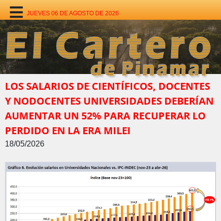
JUEVES 06 DE AGOSTO DE 2026
LOS SALARIOS DE CIENTÍFICOS, DOCENTES
Y NODOCENTES UNIVERSIDADES DEBERÍAN
AUMENTAR UN 52% PARA RECUPERAR LO
PERDIDO EN LA ERA MILEI
18/05/2026