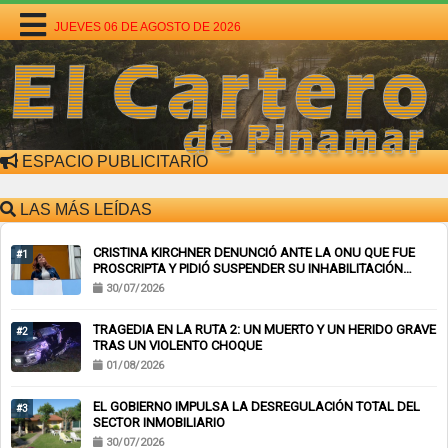
JUEVES 06 DE AGOSTO DE 2026
ESPACIO PUBLICITARIO
LAS MÁS LEÍDAS
CRISTINA KIRCHNER DENUNCIÓ ANTE LA ONU QUE FUE
#1
PROSCRIPTA Y PIDIÓ SUSPENDER SU INHABILITACIÓN
PERPETUA
30/07/2026
TRAGEDIA EN LA RUTA 2: UN MUERTO Y UN HERIDO GRAVE
#2
TRAS UN VIOLENTO CHOQUE
01/08/2026
EL GOBIERNO IMPULSA LA DESREGULACIÓN TOTAL DEL
#3
SECTOR INMOBILIARIO
30/07/2026