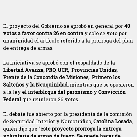
El proyecto del Gobierno se aprobó en general por
40
votos a favor contra 26 en contra
y solo se voto por
unanimidad el artículo referido a la prorroga del plan
de entrega de armas.
La iniciativa se aprobó con el respaldado de la
Libertad Avanza, PRO, UCR, Provincias Unidas,
Frente de la Concordia de Misiones, Primero los
Salteños y la Neuquinidad,
mientras que se opusieron
a la ley
el interbloque del peronismo y Convicción
Federal
que reunieron 26 votos.
El debate fue abierto por la presidenta de la comisión
de Seguridad Interior y Narcotráfico,
Carolina Losada
,
quién dijo que "
es
t
e proyecto prorroga la entrega
voluntaria de armas de fuego. Se puede hacer de