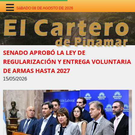
SáBADO 08 DE AGOSTO DE 2026
SENADO APROBÓ LA LEY DE
REGULARIZACIÓN Y ENTREGA VOLUNTARIA
DE ARMAS HASTA 2027
15/05/2026