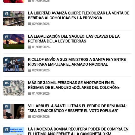
01/08/2026
LA LIBERTAD AVANZA QUIERE FLEXIBILIZAR LA VENTA DE
#3
BEBIDAS ALCOHÓLICAS EN LA PROVINCIA
02/08/2026
LA LEGALIZACIÓN DEL SAQUEO: LAS CLAVES DE LA
#4
REFORMA DE LA LEY DE TIERRAS
01/08/2026
KICILLOF ENVÍO A SUS MINISTROS A SANTA FE Y ENTRE
#5
RÍOS PARA EMPUJAR EL ARMADO NACIONAL
02/08/2026
MÁS DE 340 MIL PERSONAS SE ANOTARON EN EL
#6
RÉGIMEN DE BLANQUEO «DÓLARES DEL COLCHÓN»
01/08/2026
VILLARRUEL A SANTILLI TRAS EL PEDIDO DE RENUNCIA:
#7
“SEA DEMOCRÁTICO Y RESPETE EL VOTO POPULAR”
02/08/2026
LA HACIENDA BOVINA RECUPERA PODER DE COMPRA EN
#8
EL ÚLTIMO AÑO FRENTE A LA CAMIONETA 0 KM