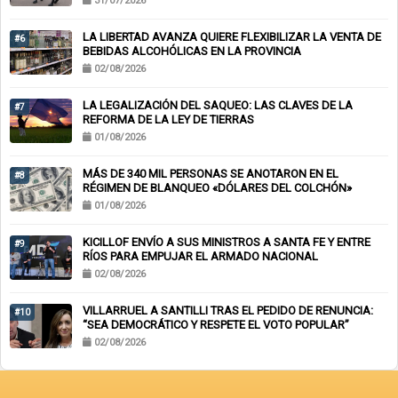
31/07/2026
EMPLEOS
LA LIBERTAD AVANZA QUIERE FLEXIBILIZAR LA VENTA DE
#6
BEBIDAS ALCOHÓLICAS EN LA PROVINCIA
02/08/2026
LA LEGALIZACIÓN DEL SAQUEO: LAS CLAVES DE LA
#7
REFORMA DE LA LEY DE TIERRAS
01/08/2026
MÁS DE 340 MIL PERSONAS SE ANOTARON EN EL
#8
RÉGIMEN DE BLANQUEO «DÓLARES DEL COLCHÓN»
01/08/2026
KICILLOF ENVÍO A SUS MINISTROS A SANTA FE Y ENTRE
#9
RÍOS PARA EMPUJAR EL ARMADO NACIONAL
02/08/2026
VILLARRUEL A SANTILLI TRAS EL PEDIDO DE RENUNCIA:
#10
“SEA DEMOCRÁTICO Y RESPETE EL VOTO POPULAR”
02/08/2026