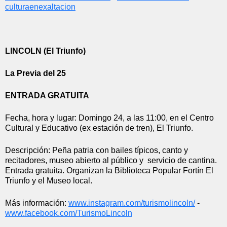
culturaenexaltacion
LINCOLN (El Triunfo)
La Previa del 25
ENTRADA GRATUITA
Fecha, hora y lugar: Domingo 24, a las 11:00, en el Centro 
Cultural y Educativo (ex estación de tren), El Triunfo.
Descripción: Peña patria con bailes típicos, canto y 
recitadores, museo abierto al público y  servicio de cantina. 
Entrada gratuita. Organizan la Biblioteca Popular Fortín El 
Triunfo y el Museo local. 
Más información: 
www.instagram.com/
turismolincoln/
 - 
www.facebook.com/
TurismoLincoln