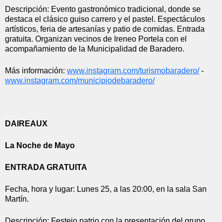
Descripción: Evento gastronómico tradicional, donde se 
destaca el clásico guiso carrero y el pastel. Espectáculos 
artísticos, feria de artesanías y patio de comidas. Entrada 
gratuita. Organizan vecinos de Ireneo Portela con el 
acompañamiento de la Municipalidad de Baradero.
Más información: 
www.instagram.com/
turismobaradero/
 - 
www.instagram.com/
municipiodebaradero/
DAIREAUX
La Noche de Mayo
ENTRADA GRATUITA
Fecha, hora y lugar: Lunes 25, a las 20:00, en la sala San 
Martín.
Descripción: Festejo patrio con la presentación del grupo 