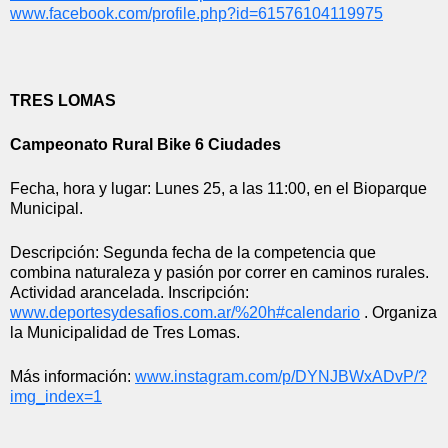
www.facebook.com/profile.php?
id=61576104119975
TRES LOMAS
Campeonato Rural Bike 6 Ciudades 
Fecha, hora y lugar: Lunes 25, a las 11:00, en el Bioparque 
Municipal.
Descripción: Segunda fecha de la competencia que 
combina naturaleza y pasión por correr en caminos rurales. 
Actividad arancelada. Inscripción: 
www.deportesydesafios.com.ar/%
20h#calendario
 . Organiza 
la Municipalidad de Tres Lomas.
Más información: 
www.instagram.com/p/
DYNJBWxADvP/?
img_index=1