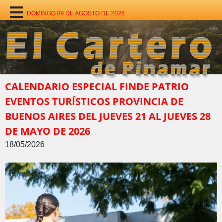
DOMINGO 09 DE AGOSTO DE 2026
CALENDARIO ESPECIAL FINDE PATRIO
EVENTOS TURÍSTICOS PROVINCIA DE
BUENOS AIRES DEL JUEVES 21 AL JUEVES 28
DE MAYO DE 2026
18/05/2026