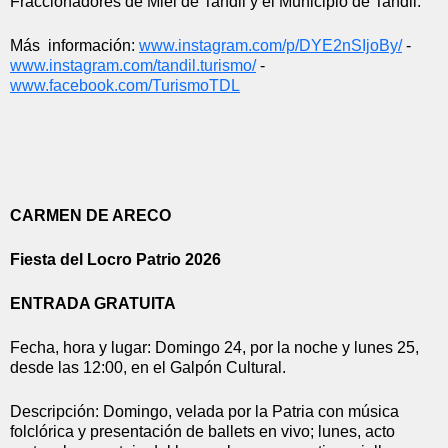
Fraccionadores de Miel de Tandil y el Municipio de Tandil.
Más  información: 
www.instagram.com/p/
DYE2nSIjoBy/
 - 
www.instagram.com/tandil.
turismo/
 - 
www.facebook.com/TurismoTDL
CARMEN DE ARECO
Fiesta del Locro Patrio 2026
ENTRADA GRATUITA
Fecha, hora y lugar: Domingo 24, por la noche y lunes 25, 
desde las 12:00, en el Galpón Cultural.
Descripción: Domingo, velada por la Patria con música 
folclórica y presentación de ballets en vivo; lunes, acto 