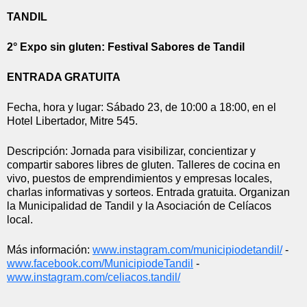
TANDIL
2° Expo sin gluten: Festival Sabores de Tandil
ENTRADA GRATUITA
Fecha, hora y lugar: Sábado 23, de 10:00 a 18:00, en el 
Hotel Libertador, Mitre 545.
Descripción: Jornada para visibilizar, concientizar y 
compartir sabores libres de gluten. Talleres de cocina en 
vivo, puestos de emprendimientos y empresas locales, 
charlas informativas y sorteos. Entrada gratuita. Organizan 
la Municipalidad de Tandil y la Asociación de Celíacos 
local. 
Más información: 
www.instagram.com/
municipiodetandil/
 - 
www.facebook.com/
MunicipiodeTandil
 - 
www.instagram.com/celiacos.
tandil/