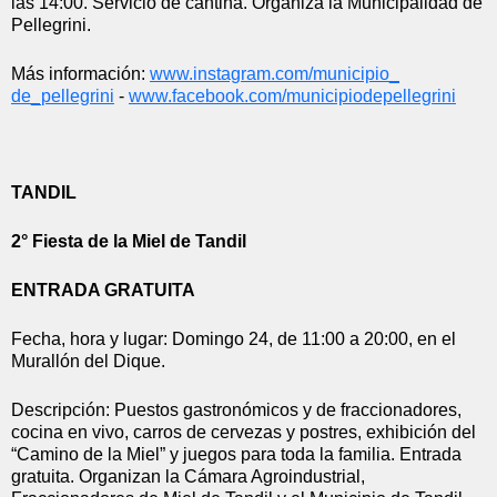
las 14:00. Servicio de cantina. Organiza la Municipalidad de 
Pellegrini.
Más información: 
www.instagram.com/municipio_
de_pellegrini
 - 
www.facebook.com/
municipiodepellegrini
TANDIL
2° Fiesta de la Miel de Tandil
ENTRADA GRATUITA
Fecha, hora y lugar: Domingo 24, de 11:00 a 20:00, en el 
Murallón del Dique.
Descripción: Puestos gastronómicos y de fraccionadores, 
cocina en vivo, carros de cervezas y postres, exhibición del 
“Camino de la Miel” y juegos para toda la familia. Entrada 
gratuita. Organizan la Cámara Agroindustrial, 