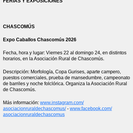
FERIAS Y EXPOSICIONES
CHASCOMÚS
Expo Caballos Chascomús 2026
Fecha, hora y lugar: Viernes 22 al domingo 24, en distintos 
horarios, en la Asociación Rural de Chascomús.
Descripción: Morfología, Copa Gurises, aparte campero, 
puestos comerciales, prueba de mansedumbre, campeonato 
de barriles y noche folclórica. Organiza la Asociación Rural 
de Chascomús.
Más información: 
www.instagram.com/
asociacionruraldechascomus/
 - 
www.facebook.com/
asociacionruraldechascomus