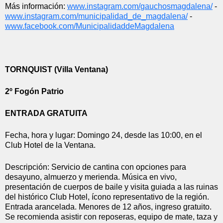
Más información: 
www.instagram.com/
gauchosmagdalena/
 - 
www.instagram.com/
municipalidad_de_magdalena/
 - 
www.facebook.com/
MunicipalidaddeMagdalena
TORNQUIST (Villa Ventana)
2º Fogón Patrio
ENTRADA GRATUITA
Fecha, hora y lugar: Domingo 24, desde las 10:00, en el 
Club Hotel de la Ventana.
Descripción: Servicio de cantina con opciones para 
desayuno, almuerzo y merienda. Música en vivo, 
presentación de cuerpos de baile y visita guiada a las ruinas 
del histórico Club Hotel, ícono representativo de la región. 
Entrada arancelada. Menores de 12 años, ingreso gratuito. 
Se recomienda asistir con reposeras, equipo de mate, taza y 