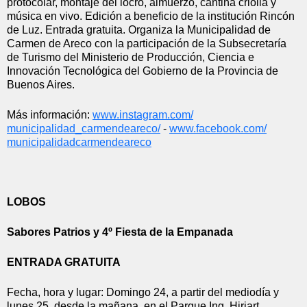
protocolar, montaje del locro, almuerzo, cantina criolla y 
música en vivo. Edición a beneficio de la institución Rincón 
de Luz. Entrada gratuita. Organiza la Municipalidad de 
Carmen de Areco con la participación de la Subsecretaría 
de Turismo del Ministerio de Producción, Ciencia e 
Innovación Tecnológica del Gobierno de la Provincia de 
Buenos Aires.
Más información: 
www.instagram.com/
municipalidad_carmendeareco/
 - 
www.facebook.com/
municipalidadcarmendeareco
LOBOS
Sabores Patrios y 4º Fiesta de la Empanada
ENTRADA GRATUITA
Fecha, hora y lugar: Domingo 24, a partir del mediodía y 
lunes 25, desde la mañana, en el Parque Ing. Hiriart.