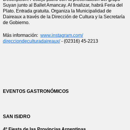
Suyan junto al Ballet Amancay. Al finalizar, habrá Feria del 
Plato. Entrada gratuita. Organiza la Municipalidad de 
Daireaux a través de la Dirección de Cultura y la Secretaría 
de Gobierno.
Más información:  
www.instagram.com/
direcciondeculturadaireaux/
 - (02316) 45-2213
EVENTOS GASTRONÓMICOS
SAN ISIDRO
4º Fiesta de las Provincias Argentinas