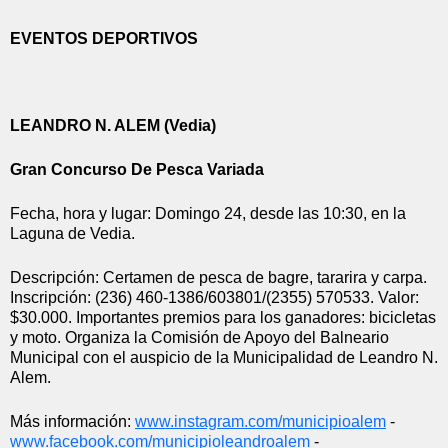
EVENTOS DEPORTIVOS
LEANDRO N. ALEM (Vedia)
Gran Concurso De Pesca Variada
Fecha, hora y lugar: Domingo 24, desde las 10:30, en la 
Laguna de Vedia.
Descripción: Certamen de pesca de bagre, tararira y carpa.  
Inscripción: (236) 460-1386/603801/(2355) 570533. Valor: 
$30.000. Importantes premios para los ganadores: bicicletas 
y moto. Organiza la Comisión de Apoyo del Balneario 
Municipal con el auspicio de la Municipalidad de Leandro N. 
Alem.
Más información: 
www.instagram.com/
municipioalem
 - 
www.facebook.com/
municipioleandroalem
 - 