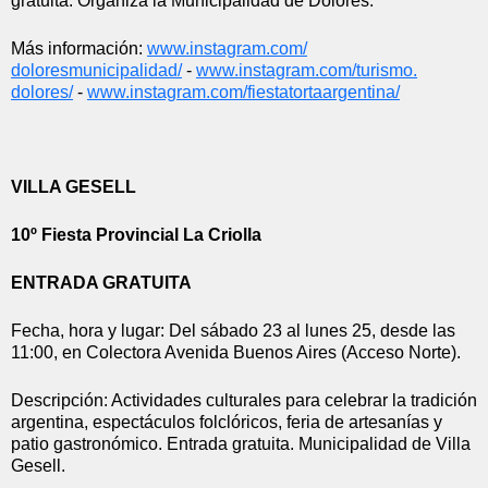
gratuita. Organiza la Municipalidad de Dolores.
Más información: 
www.instagram.com/
doloresmunicipalidad/
 - 
www.instagram.com/turismo.
dolores/
 - 
www.instagram.com/
fiestatortaargentina/
VILLA GESELL
10º Fiesta Provincial La Criolla
ENTRADA GRATUITA
Fecha, hora y lugar: Del sábado 23 al lunes 25, desde las 
11:00, en Colectora Avenida Buenos Aires (Acceso Norte).
Descripción: Actividades culturales para celebrar la tradición 
argentina, espectáculos folclóricos, feria de artesanías y 
patio gastronómico. Entrada gratuita. Municipalidad de Villa 
Gesell.