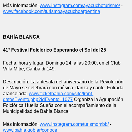
Más información: 
www.instagram.com/
ayacuchoturismo/
 - 
www.facebook.com/
turismoayacuchoargentina
BAHÍA BLANCA
41° Festival Folclórico Esperando el Sol del 25
Fecha, hora y lugar: Domingo 24, a las 20:00, en el Club 
Villa Mitre, Garibaldi 149.
Descripción: La antesala del aniversario de la Revolución 
de Mayo se celebrará con música, danza y canto. Entrada 
arancelada. 
www.ticketbahia.com/site/
front-
datosEvento.php?
idEvento=1077
 Organiza la Agrupación 
Folclórica Huella Sueña con el acompañamiento de la 
Municipalidad de Bahía Blanca.
Más información: 
www.instagram.com/turismombb/
 - 
www.bahia.gob.ar/conoce