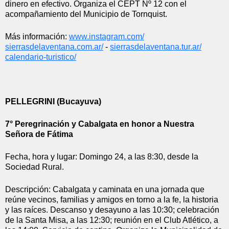
dinero en efectivo. Organiza el CEPT Nº 12 con el 
acompañamiento del Municipio de Tornquist.
Más información: 
www.instagram.com/
sierrasdelaventana.com.ar/
 - 
sierrasdelaventana.tur.ar/
calendario-turistico/
PELLEGRINI (Bucayuva)
7° Peregrinación y Cabalgata en honor a Nuestra 
Señora de Fátima
Fecha, hora y lugar: Domingo 24, a las 8:30, desde la 
Sociedad Rural.
Descripción: Cabalgata y caminata en una jornada que 
reúne vecinos, familias y amigos en torno a la fe, la historia 
y las raíces. Descanso y desayuno a las 10:30; celebración 
de la Santa Misa, a las 12:30; reunión en el Club Atlético, a 