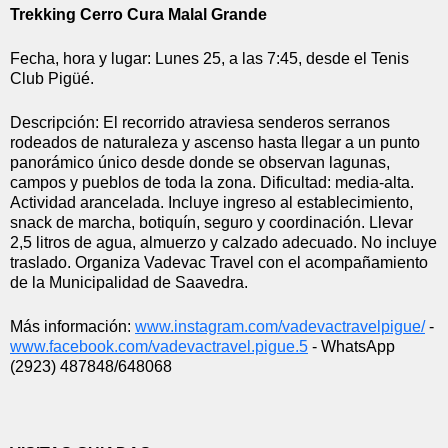
Trekking Cerro Cura Malal Grande
Fecha, hora y lugar: Lunes 25, a las 7:45, desde el Tenis 
Club Pigüé.
Descripción: El recorrido atraviesa senderos serranos 
rodeados de naturaleza y ascenso hasta llegar a un punto 
panorámico único desde donde se observan lagunas, 
campos y pueblos de toda la zona. Dificultad: media-alta. 
Actividad arancelada. Incluye ingreso al establecimiento, 
snack de marcha, botiquín, seguro y coordinación. Llevar 
2,5 litros de agua, almuerzo y calzado adecuado. No incluye 
traslado. Organiza Vadevac Travel con el acompañamiento 
de la Municipalidad de Saavedra.
Más información: 
www.instagram.com/
vadevactravelpigue/
 - 
www.facebook.com/
vadevactravel.pigue.5
 - WhatsApp 
(2923) 487848/648068