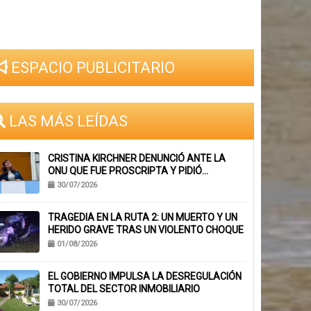
ESPACIO PUBLICITARIO
LAS MÁS LEÍDAS
CRISTINA KIRCHNER DENUNCIÓ ANTE LA
ONU QUE FUE PROSCRIPTA Y PIDIÓ
SUSPENDER SU INHABILITACIÓN PERPETUA
30/07/2026
TRAGEDIA EN LA RUTA 2: UN MUERTO Y UN
HERIDO GRAVE TRAS UN VIOLENTO CHOQUE
01/08/2026
EL GOBIERNO IMPULSA LA DESREGULACIÓN
TOTAL DEL SECTOR INMOBILIARIO
30/07/2026