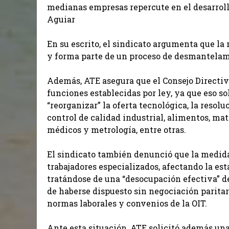
medianas empresas repercute en el desarroll
Aguiar
En su escrito, el sindicato argumenta que l
y forma parte de un proceso de desmantelami
Además, ATE asegura que el Consejo Directiv
funciones establecidas por ley, ya que eso so
“reorganizar” la oferta tecnológica, la resol
control de calidad industrial, alimentos, mat
médicos y metrología, entre otras.
El sindicato también denunció que la medida
trabajadores especializados, afectando la esta
tratándose de una “desocupación efectiva” d
de haberse dispuesto sin negociación paritar
normas laborales y convenios de la OIT.
Ante esta situación, ATE solicitó además un