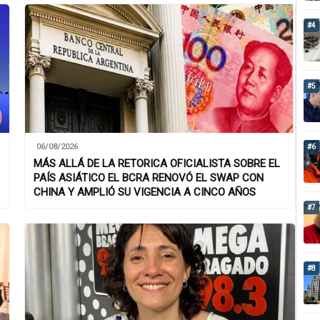
#4
#5
06/08/2026
#6
MÁS ALLÁ DE LA RETORICA OFICIALISTA SOBRE EL
PAÍS ASIÁTICO EL BCRA RENOVÓ EL SWAP CON
CHINA Y AMPLIÓ SU VIGENCIA A CINCO AÑOS
#7
#8