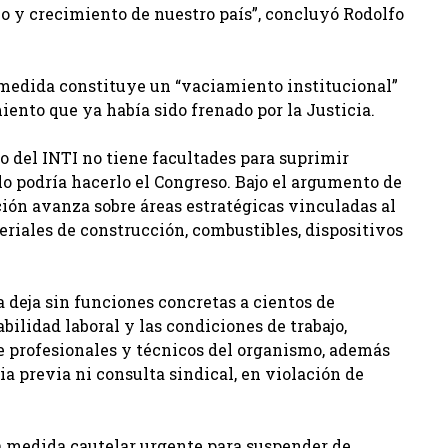
o y crecimiento de nuestro país”, concluyó Rodolfo
a medida constituye un “vaciamiento institucional”
ento que ya había sido frenado por la Justicia.
o del INTI no tiene facultades para suprimir
lo podría hacerlo el Congreso. Bajo el argumento de
ución avanza sobre áreas estratégicas vinculadas al
eriales de construcción, combustibles, dispositivos
 deja sin funciones concretas a cientos de
bilidad laboral y las condiciones de trabajo,
e profesionales y técnicos del organismo, además
ia previa ni consulta sindical, en violación de
a medida cautelar urgente para suspender de