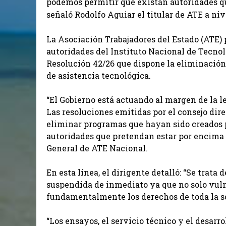
podemos permitir que existan autoridades qu
señaló Rodolfo Aguiar el titular de ATE a nive
La Asociación Trabajadores del Estado (ATE)
autoridades del Instituto Nacional de Tecnolo
Resolución 42/26 que dispone la eliminación 
de asistencia tecnológica.
“El Gobierno está actuando al margen de la 
Las resoluciones emitidas por el consejo di
eliminar programas que hayan sido creados 
autoridades que pretendan estar por encima 
General de ATE Nacional.
En esta línea, el dirigente detalló: “Se trata 
suspendida de inmediato ya que no solo vulne
fundamentalmente los derechos de toda la s
“Los ensayos, el servicio técnico y el desarr