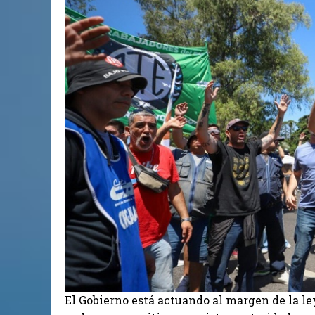
El Gobierno está actuando al margen de la l