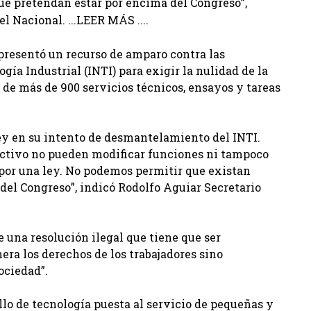
e pretendan estar por encima del Congreso”,
l Nacional. ...LEER MÁS ....
 presentó un recurso de amparo contra las
gía Industrial (INTI) para exigir la nulidad de la
de más de 900 servicios técnicos, ensayos y tareas
ley en su intento de desmantelamiento del INTI.
rectivo no pueden modificar funciones ni tampoco
por una ley. No podemos permitir que existan
del Congreso”, indicó Rodolfo Aguiar Secretario
de una resolución ilegal que tiene que ser
ra los derechos de los trabajadores sino
ociedad”.
ollo de tecnología puesta al servicio de pequeñas y