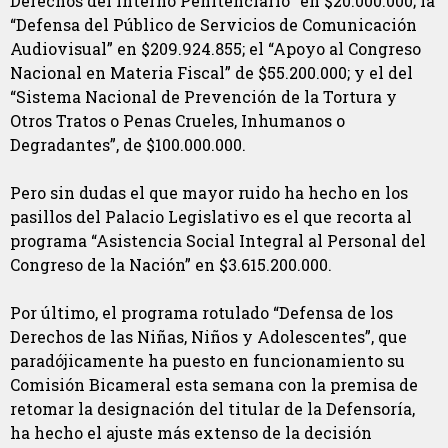
Derechos del Interno Penitenciario” en $20.000.000; la
“Defensa del Público de Servicios de Comunicación
Audiovisual” en $209.924.855; el “Apoyo al Congreso
Nacional en Materia Fiscal” de $55.200.000; y el del
“Sistema Nacional de Prevención de la Tortura y
Otros Tratos o Penas Crueles, Inhumanos o
Degradantes”, de $100.000.000.
Pero sin dudas el que mayor ruido ha hecho en los
pasillos del Palacio Legislativo es el que recorta al
programa “Asistencia Social Integral al Personal del
Congreso de la Nación” en $3.615.200.000.
Por último, el programa rotulado “Defensa de los
Derechos de las Niñas, Niños y Adolescentes”, que
paradójicamente ha puesto en funcionamiento su
Comisión Bicameral esta semana con la premisa de
retomar la designación del titular de la Defensoría,
ha hecho el ajuste más extenso de la decisión