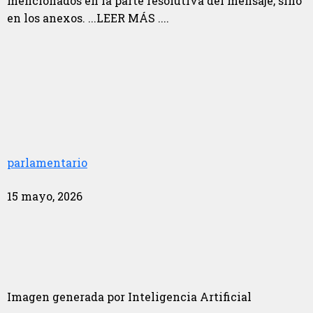
mencionados en la parte resolutiva del mensaje, sino
en los anexos. ...LEER MÁS ....
parlamentario
15 mayo, 2026
Imagen generada por Inteligencia Artificial