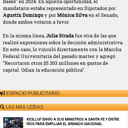
Bases" en 2024. En aquella oportunidad, el
mandatario estaba representado en Diputados por
Agustín Domingo
y por
Mónica Silva
en el Senado,
donde ambos votaron a favor.
En la misma línea,
Julia Strada
fue otra de las que
realizó expresiones sobre la decisión administrativa.
En este caso, lo vinculó directamente con la Marcha
Federal Universitaria del pasado martes y agregó:
"Recortaron otros $5.303 millones en gastos de
capital. Odian la educación pública".
ESPACIO PUBLICITARIO
LAS MÁS LEÍDAS
KICILLOF ENVÍO A SUS MINISTROS A SANTA FE Y ENTRE
#1
RÍOS PARA EMPUJAR EL ARMADO NACIONAL