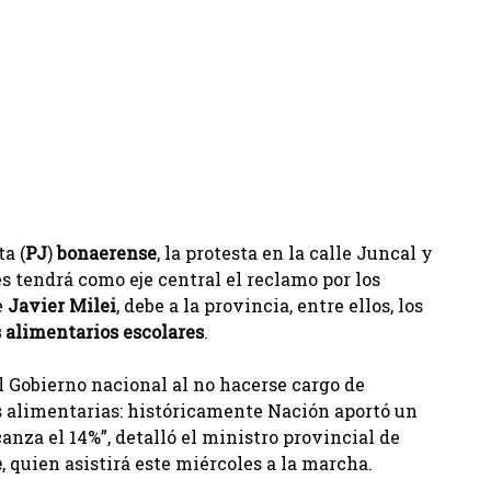
a (
PJ
)
bonaerense
, la protesta en la calle Juncal y
s tendrá como eje central el reclamo por los
e
Javier Milei
, debe a la provincia, entre ellos, los
s alimentarios escolares
.
l Gobierno nacional al no hacerse cargo de
as alimentarias: históricamente Nación aportó un
nza el 14%”, detalló el ministro provincial de
e
, quien asistirá este miércoles a la marcha.