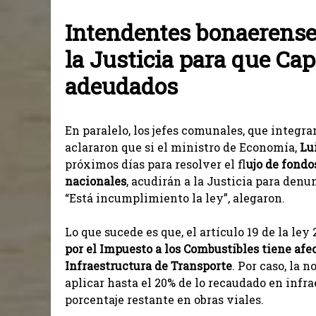
Intendentes bonaerense
la Justicia para que Ca
adeudados
En paralelo, los jefes comunales, que integr
aclararon que si el ministro de Economía,
Lu
próximos días para resolver el fl
ujo de fondo
nacionales
, acudirán a la Justicia para denu
“Está incumplimiento la ley”, alegaron.
Lo que sucede es que, el artículo 19 de la ley
por el Impuesto a los Combustibles tiene afe
Infraestructura de Transporte
. Por caso, la
aplicar hasta el 20% de lo recaudado en infra
porcentaje restante en obras viales.