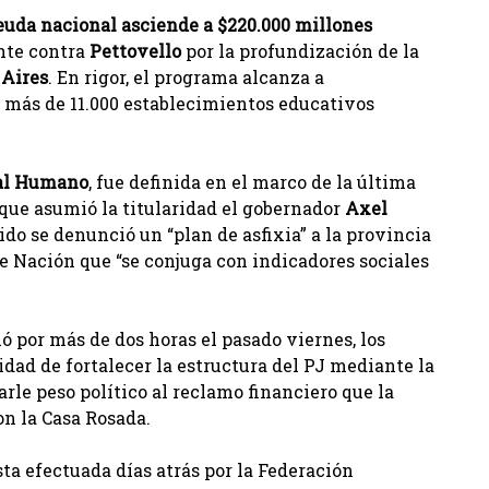
euda nacional asciende a $220.000 millones
nte contra
Pettovello
por la profundización de la
 Aires
. En rigor, el programa alcanza a
 más de 11.000 establecimientos educativos
tal Humano
, fue definida en el marco de la última
a que asumió la titularidad el gobernador
Axel
ido se denunció un “plan de asfixia” a la provincia
e Nación que “se conjuga con indicadores sociales
ó por más de dos horas el pasado viernes, los
dad de fortalecer la estructura del PJ mediante la
arle peso político al reclamo financiero que la
n la Casa Rosada.
ta efectuada días atrás por la Federación