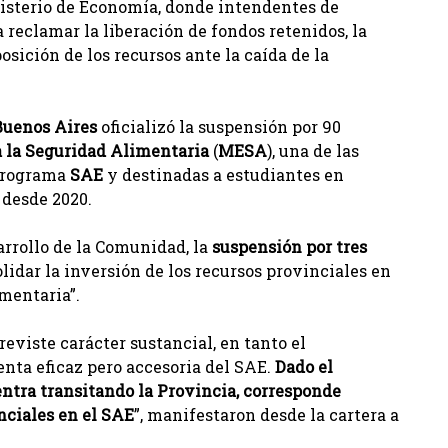
nisterio de Economía, donde intendentes de
 reclamar la liberación de fondos retenidos, la
sición de los recursos ante la caída de la
 Buenos Aires
oficializó la suspensión por 90
a la Seguridad Alimentaria
(
MESA
), una de las
 programa
SAE
y destinadas a estudiantes en
 desde 2020.
arrollo de la Comunidad, la
suspensión por tres
lidar la inversión de los recursos provinciales en
limentaria”.
eviste carácter sustancial, en tanto el
nta eficaz pero accesoria del SAE.
Dado el
ntra transitando la Provincia, corresponde
nciales en el
SAE
”, manifestaron desde la cartera a