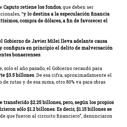
ue
Caputo retiene los fondos
, que deben ser
cionales, “
y lo destina a la especulación financia
tísimos, compra de dólares, a fin de favorecer el
el Gobierno de Javier Milei lleva adelante causa
 y configura en principio el delito de malversación
entes bonaerenses
.
e, solo el año pasado, el Gobierno recaudó para
te $3.5 billones
. De esa cifra, aproximadamente el
de rutas y de esa suma, otro 80% va para obras
 transferido $2.25 billones, pero, según los propios
ieron sólo $1.2 billones. Es decir, $1.15 billones se
de que fueron al circuito financiero”, denunciaron