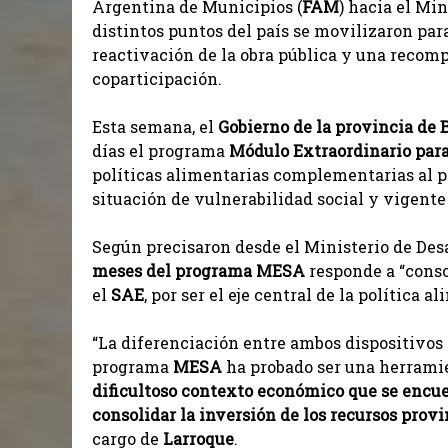
Argentina de Municipios (
FAM
) hacia el Mi
distintos puntos del país se movilizaron para
reactivación de la obra pública y una recompo
coparticipación.
Esta semana, el
Gobierno de la provincia de
días el programa
Módulo Extraordinario par
políticas alimentarias complementarias al
situación de vulnerabilidad social y vigente
Según precisaron desde el Ministerio de Des
meses del programa MESA
responde a “conso
el
SAE
, por ser el eje central de la política a
“La diferenciación entre ambos dispositivos r
programa
MESA
ha probado ser una herramie
dificultoso contexto económico que se encue
consolidar la inversión de los recursos provi
cargo de
Larroque
.