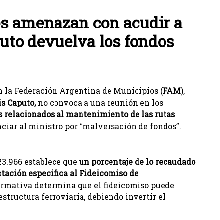
s amenazan con acudir a
puto devuelva los fondos
an la Federación Argentina de Municipios (
FAM
),
is Caputo,
no convoca a una reunión en los
s relacionados al mantenimiento de las rutas
nciar al ministro por “malversación de fondos”.
 23.966 establece que
un porcentaje de lo recaudado
ctación especifica al Fideicomiso de
 normativa determina que el fideicomiso puede
estructura ferroviaria, debiendo invertir el