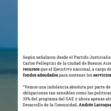
Según señalaron desde el Partido Justicialist
Carlos Pellegrini de la ciudad de Buenos Aire
recursos
que el Ejecutivo nacional, a cargo d
fondos adeudados
para sostener los
servicio
“Vemos una indolencia absoluta por parte de
obligaciones tan sensibles como las polític
33% del programa del SAE y ahora apenas alca
Desarrollo de la Comunidad,
Andrés Larroqu