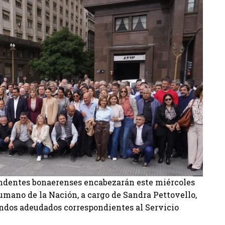
endentes bonaerenses encabezarán este miércoles
umano de la Nación, a cargo de Sandra Pettovello,
ondos adeudados correspondientes al Servicio