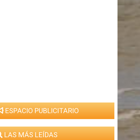
ESPACIO PUBLICITARIO
LAS MÁS LEÍDAS