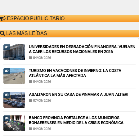
ESPACIO PUBLICITARIO
LAS MÁS LEÍDAS
UNIVERSIDADES EN DEGRADACIÓN FINANCIERA: VUELVEN
#1
A CAER LOS RECURSOS NACIONALES EN 2026
04/08/2026
TURISMO EN VACACIONES DE INVIERNO: LA COSTA
#2
ATLÁNTICA LA MÁS AFECTADA
04/08/2026
ASALTARON EN SU CASA DE PINAMAR A JUAN ALTIERI
#3
07/08/2026
BANCO PROVINCIA FORTALECE A LOS MUNICIPIOS
#4
BONAERENSES EN MEDIO DE LA CRISIS ECONÓMICA
04/08/2026