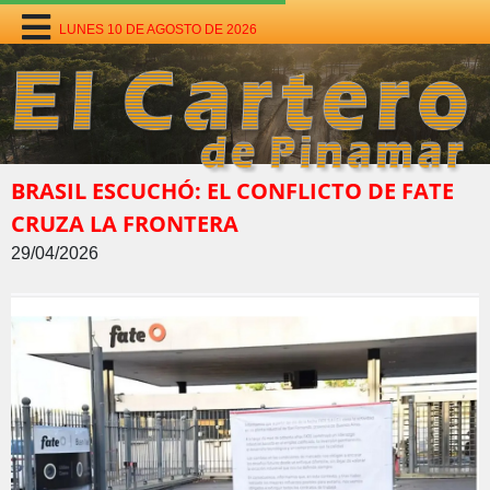
LUNES 10 DE AGOSTO DE 2026
BRASIL ESCUCHÓ: EL CONFLICTO DE FATE
CRUZA LA FRONTERA
29/04/2026