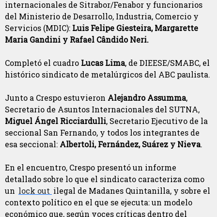
internacionales de Sitrabor/Fenabor y funcionarios
del Ministerio de Desarrollo, Industria, Comercio y
Servicios (MDIC):
Luis Felipe Giesteira, Margarette
Maria Gandini y Rafael Cândido Neri.
Completó el cuadro
Lucas Lima
, de DIEESE/SMABC, el
histórico sindicato de metalúrgicos del ABC paulista.
Junto a Crespo estuvieron
Alejandro Assumma
,
Secretario de Asuntos Internacionales del SUTNA,
Miguel Ángel Ricciardulli
, Secretario Ejecutivo de la
seccional San Fernando, y todos los integrantes de
esa seccional:
Albertoli, Fernández, Suárez y Nieva
.
En el encuentro, Crespo presentó un informe
detallado sobre lo que el sindicato caracteriza como
un
lock out
ilegal de Madanes Quintanilla, y sobre el
contexto político en el que se ejecuta: un modelo
económico que, según voces críticas dentro del