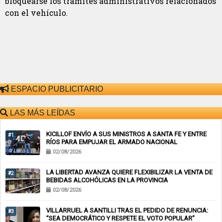
bloquearse los trámites administrativos relacionados
con el vehículo.
ESPACIO PUBLICITARIO
LAS MÁS LEÍDAS
KICILLOF ENVÍO A SUS MINISTROS A SANTA FE Y ENTRE
#1
RÍOS PARA EMPUJAR EL ARMADO NACIONAL
02/08/2026
LA LIBERTAD AVANZA QUIERE FLEXIBILIZAR LA VENTA DE
#2
BEBIDAS ALCOHÓLICAS EN LA PROVINCIA
02/08/2026
VILLARRUEL A SANTILLI TRAS EL PEDIDO DE RENUNCIA:
#3
“SEA DEMOCRÁTICO Y RESPETE EL VOTO POPULAR”