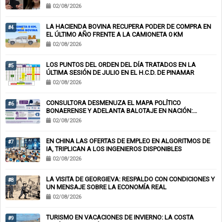
02/08/2026
LA HACIENDA BOVINA RECUPERA PODER DE COMPRA EN
#4
EL ÚLTIMO AÑO FRENTE A LA CAMIONETA 0 KM
02/08/2026
LOS PUNTOS DEL ORDEN DEL DÍA TRATADOS EN LA
#5
ÚLTIMA SESIÓN DE JULIO EN EL H.C.D. DE PINAMAR
02/08/2026
CONSULTORA DESMENUZA EL MAPA POLÍTICO
#6
BONAERENSE Y ADELANTA BALOTAJE EN NACIÓN:
KICILLOF-MILEI
02/08/2026
EN CHINA LAS OFERTAS DE EMPLEO EN ALGORITMOS DE
#7
IA, TRIPLICAN A LOS INGENIEROS DISPONIBLES
02/08/2026
LA VISITA DE GEORGIEVA: RESPALDO CON CONDICIONES Y
#8
UN MENSAJE SOBRE LA ECONOMÍA REAL
02/08/2026
TURISMO EN VACACIONES DE INVIERNO: LA COSTA
#9