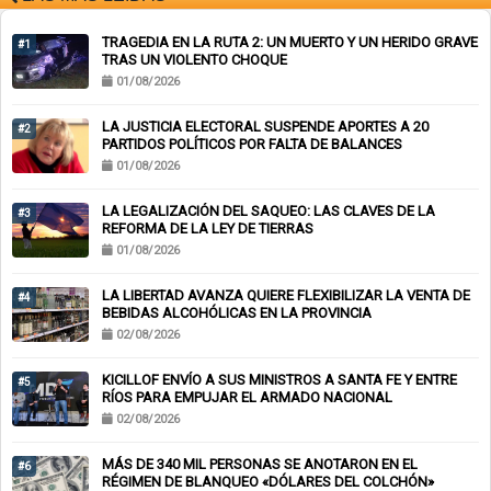
TRAGEDIA EN LA RUTA 2: UN MUERTO Y UN HERIDO GRAVE
#1
TRAS UN VIOLENTO CHOQUE
01/08/2026
LA JUSTICIA ELECTORAL SUSPENDE APORTES A 20
#2
PARTIDOS POLÍTICOS POR FALTA DE BALANCES
01/08/2026
LA LEGALIZACIÓN DEL SAQUEO: LAS CLAVES DE LA
#3
REFORMA DE LA LEY DE TIERRAS
01/08/2026
LA LIBERTAD AVANZA QUIERE FLEXIBILIZAR LA VENTA DE
#4
BEBIDAS ALCOHÓLICAS EN LA PROVINCIA
02/08/2026
KICILLOF ENVÍO A SUS MINISTROS A SANTA FE Y ENTRE
#5
RÍOS PARA EMPUJAR EL ARMADO NACIONAL
02/08/2026
MÁS DE 340 MIL PERSONAS SE ANOTARON EN EL
#6
RÉGIMEN DE BLANQUEO «DÓLARES DEL COLCHÓN»