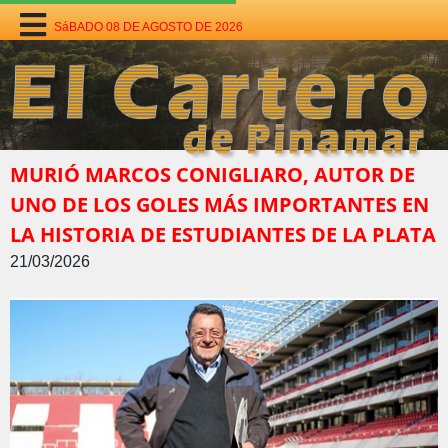
SáBADO 08 DE AGOSTO DE 2026
MURIÓ MARCOS CONIGLIARO, AUTOR DE
UNO DE LOS GOLES MÁS IMPORTANTES EN
LA HISTORIA DE ESTUDIANTES DE LA PLATA
21/03/2026