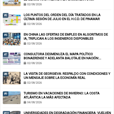
02/08/2026
LOS PUNTOS DEL ORDEN DEL DÍA TRATADOS EN LA
#5
ÚLTIMA SESIÓN DE JULIO EN EL H.C.D. DE PINAMAR
02/08/2026
EN CHINA LAS OFERTAS DE EMPLEO EN ALGORITMOS DE
#6
IA, TRIPLICAN A LOS INGENIEROS DISPONIBLES
02/08/2026
CONSULTORA DESMENUZA EL MAPA POLÍTICO
#7
BONAERENSE Y ADELANTA BALOTAJE EN NACIÓN:
KICILLOF-MILEI
02/08/2026
LA VISITA DE GEORGIEVA: RESPALDO CON CONDICIONES Y
#8
UN MENSAJE SOBRE LA ECONOMÍA REAL
02/08/2026
TURISMO EN VACACIONES DE INVIERNO: LA COSTA
#9
ATLÁNTICA LA MÁS AFECTADA
04/08/2026
UNIVERSIDADES EN DEGRADACIÓN FINANCIERA: VUELVEN
#10