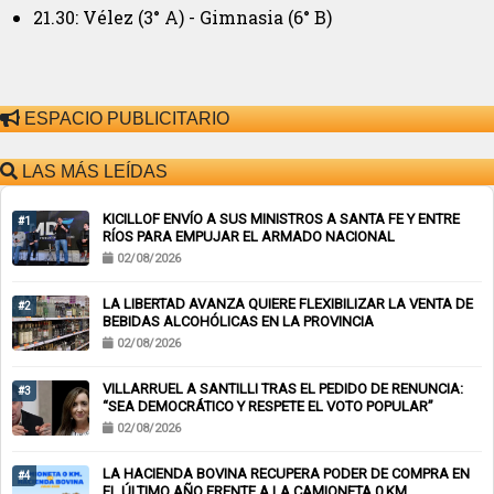
21.30: Vélez (3° A) - Gimnasia (6° B)
ESPACIO PUBLICITARIO
LAS MÁS LEÍDAS
KICILLOF ENVÍO A SUS MINISTROS A SANTA FE Y ENTRE
#1
RÍOS PARA EMPUJAR EL ARMADO NACIONAL
02/08/2026
LA LIBERTAD AVANZA QUIERE FLEXIBILIZAR LA VENTA DE
#2
BEBIDAS ALCOHÓLICAS EN LA PROVINCIA
02/08/2026
VILLARRUEL A SANTILLI TRAS EL PEDIDO DE RENUNCIA:
#3
“SEA DEMOCRÁTICO Y RESPETE EL VOTO POPULAR”
02/08/2026
LA HACIENDA BOVINA RECUPERA PODER DE COMPRA EN
#4
EL ÚLTIMO AÑO FRENTE A LA CAMIONETA 0 KM