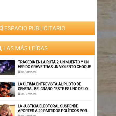
ESPACIO PUBLICITARIO
LAS MÁS LEÍDAS
TRAGEDIA EN LA RUTA 2: UN MUERTO Y UN
HERIDO GRAVE TRAS UN VIOLENTO CHOQUE
01/08/2026
LA ÚLTIMA ENTREVISTA AL PILOTO DE
GENERAL BELGRANO: “ESTE ES UNO DE LOS
TRABAJOS CON MÁS RIESGO”
31/07/2026
LA JUSTICIA ELECTORAL SUSPENDE
APORTES A 20 PARTIDOS POLÍTICOS POR
FALTA DE BALANCES