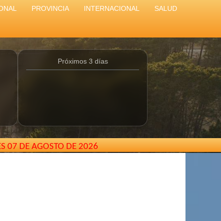
ONAL
PROVINCIA
INTERNACIONAL
SALUD
Próximos 3 días
ES 07 DE AGOSTO DE 2026
arterodepinamar@gmail.com