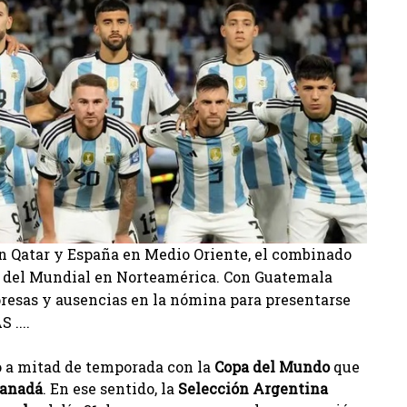
n Qatar y España en Medio Oriente, el combinado
ia del Mundial en Norteamérica. Con Guatemala
presas y ausencias en la nómina para presentarse
 ....
o a mitad de temporada con la
Copa del Mundo
que
anadá
. En ese sentido, la
Selección Argentina