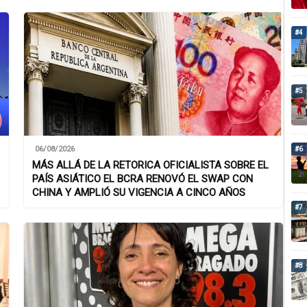
#4
#5
06/08/2026
#6
MÁS ALLÁ DE LA RETORICA OFICIALISTA SOBRE EL
PAÍS ASIÁTICO EL BCRA RENOVÓ EL SWAP CON
CHINA Y AMPLIÓ SU VIGENCIA A CINCO AÑOS
#7
#8