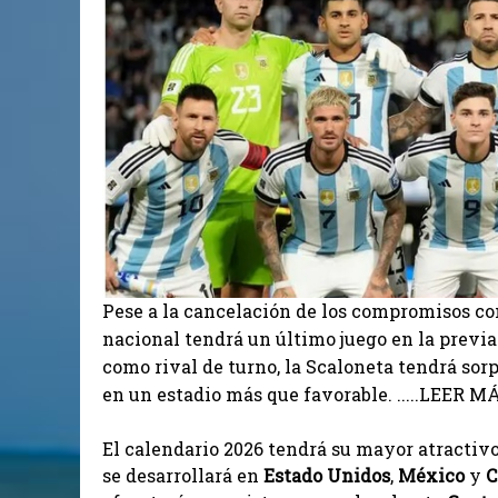
Pese a la cancelación de los compromisos co
nacional tendrá un último juego en la prev
como rival de turno, la Scaloneta tendrá sor
en un estadio más que favorable. .....LEER MÁS
El calendario 2026 tendrá su mayor atractiv
se desarrollará en
Estado
Unidos
,
México
y
C