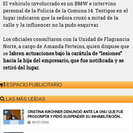
El vehículo involucrado es un BMW e intervino
personal de la Policía de la Comuna 14. Testigos en el
lugar indicaron que la señora cruzó a mitad de la
calle y la influencer no la pudo esquivar.
Los oficiales consultaron con la Unidad de Flagrancia
Norte, a cargo de Amanda Ferteins, quien dispuse que
se
labren actuaciones bajo la carátula de “lesiones”
hacia la hija del empresario, que fue notificada y se
retiró del lugar.
ESPACIO PUBLICITARIO
LAS MÁS LEÍDAS
CRISTINA KIRCHNER DENUNCIÓ ANTE LA ONU QUE FUE
#1
PROSCRIPTA Y PIDIÓ SUSPENDER SU INHABILITACIÓN
PERPETUA
30/07/2026