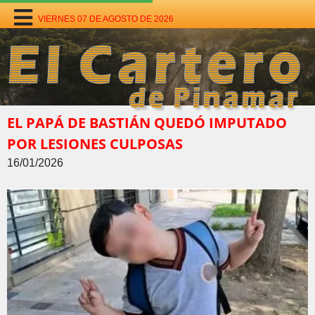
VIERNES 07 DE AGOSTO DE 2026
EL PAPÁ DE BASTIÁN QUEDÓ IMPUTADO
POR LESIONES CULPOSAS
16/01/2026