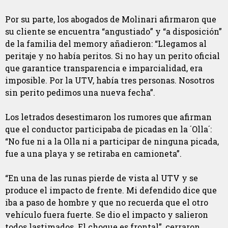
Por su parte, los abogados de Molinari afirmaron que
su cliente se encuentra “angustiado” y “a disposición”
de la familia del memory añadieron: “Llegamos al
peritaje y no había peritos. Si no hay un perito oficial
que garantice transparencia e imparcialidad, era
imposible. Por la UTV, había tres personas. Nosotros
sin perito pedimos una nueva fecha”.
Los letrados desestimaron los rumores que afirman
que el conductor participaba de picadas en la ´Olla´:
“No fue ni a la Olla ni a participar de ninguna picada,
fue a una playa y se retiraba en camioneta”.
“En una de las runas pierde de vista al UTV y se
produce el impacto de frente. Mi defendido dice que
iba a paso de hombre y que no recuerda que el otro
vehículo fuera fuerte. Se dio el impacto y salieron
todos lastimados. El choque es frontal”, cerraron.