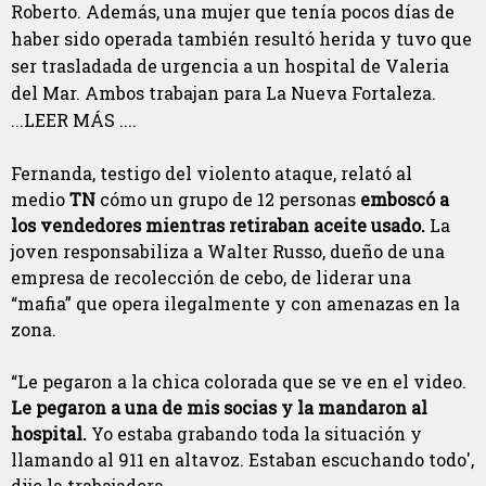
Roberto. Además, una mujer que tenía pocos días de
haber sido operada también resultó herida y tuvo que
ser trasladada de urgencia a un hospital de Valeria
del Mar. Ambos trabajan para La Nueva Fortaleza.
...LEER MÁS ....
Fernanda, testigo del violento ataque, relató al
medio
TN
cómo un grupo de 12 personas
emboscó a
los vendedores mientras retiraban aceite usado.
La
joven responsabiliza a Walter Russo, dueño de una
empresa de recolección de cebo, de liderar una
“mafia” que opera ilegalmente y con amenazas en la
zona.
“Le pegaron a la chica colorada que se ve en el video.
Le pegaron a una de mis socias y la mandaron al
hospital.
Yo estaba grabando toda la situación y
llamando al 911 en altavoz. Estaban escuchando todo',
dijo la trabajadora.