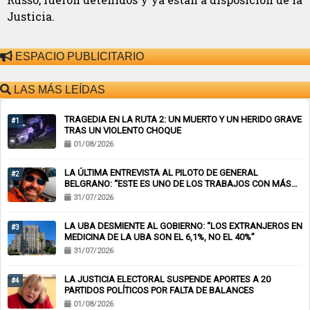
Justicia.
ESPACIO PUBLICITARIO
LAS MÁS LEÍDAS
TRAGEDIA EN LA RUTA 2: UN MUERTO Y UN HERIDO GRAVE
#1
TRAS UN VIOLENTO CHOQUE
01/08/2026
LA ÚLTIMA ENTREVISTA AL PILOTO DE GENERAL
#2
BELGRANO: “ESTE ES UNO DE LOS TRABAJOS CON MÁS
RIESGO”
31/07/2026
LA UBA DESMIENTE AL GOBIERNO: “LOS EXTRANJEROS EN
#3
MEDICINA DE LA UBA SON EL 6,1%, NO EL 40%”
31/07/2026
LA JUSTICIA ELECTORAL SUSPENDE APORTES A 20
#4
PARTIDOS POLÍTICOS POR FALTA DE BALANCES
01/08/2026