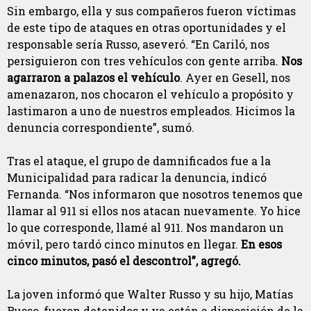
Sin embargo, ella y sus compañeros fueron víctimas
de este tipo de ataques en otras oportunidades y el
responsable sería Russo, aseveró. “En Cariló, nos
persiguieron con tres vehículos con gente arriba.
Nos
agarraron a palazos el vehículo
. Ayer en Gesell, nos
amenazaron, nos chocaron el vehículo a propósito y
lastimaron a uno de nuestros empleados. Hicimos la
denuncia correspondiente”, sumó.
Tras el ataque, el grupo de damnificados fue a la
Municipalidad para radicar la denuncia, indicó
Fernanda. “Nos informaron que nosotros tenemos que
llamar al 911 si ellos nos atacan nuevamente. Yo hice
lo que corresponde, llamé al 911. Nos mandaron un
móvil, pero tardó cinco minutos en llegar.
En esos
cinco minutos, pasó el descontrol”, agregó.
La joven informó que Walter Russo y su hijo, Matías
Russo, fueron detenidos y ya están a disposición de la