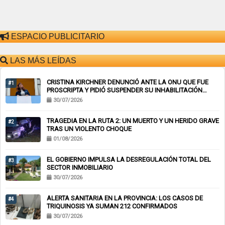
ESPACIO PUBLICITARIO
LAS MÁS LEÍDAS
CRISTINA KIRCHNER DENUNCIÓ ANTE LA ONU QUE FUE
#1
PROSCRIPTA Y PIDIÓ SUSPENDER SU INHABILITACIÓN
PERPETUA
30/07/2026
TRAGEDIA EN LA RUTA 2: UN MUERTO Y UN HERIDO GRAVE
#2
TRAS UN VIOLENTO CHOQUE
01/08/2026
EL GOBIERNO IMPULSA LA DESREGULACIÓN TOTAL DEL
#3
SECTOR INMOBILIARIO
30/07/2026
ALERTA SANITARIA EN LA PROVINCIA: LOS CASOS DE
#4
TRIQUINOSIS YA SUMAN 212 CONFIRMADOS
30/07/2026