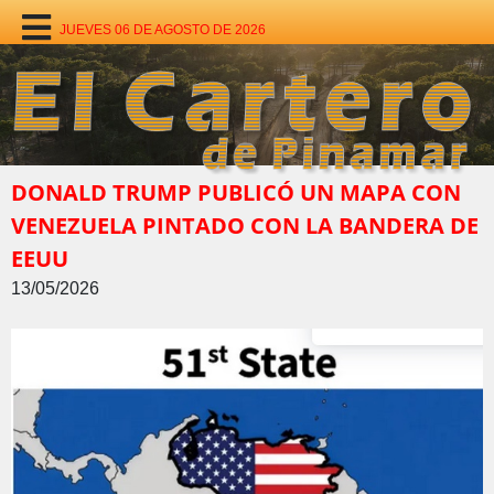
JUEVES 06 DE AGOSTO DE 2026
DONALD TRUMP PUBLICÓ UN MAPA CON
VENEZUELA PINTADO CON LA BANDERA DE
EEUU
13/05/2026