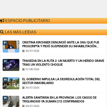
ESPACIO PUBLICITARIO
LAS MÁS LEÍDAS
CRISTINA KIRCHNER DENUNCIÓ ANTE LA ONU QUE FUE
#1
PROSCRIPTA Y PIDIÓ SUSPENDER SU INHABILITACIÓN
PERPETUA
30/07/2026
TRAGEDIA EN LA RUTA 2: UN MUERTO Y UN HERIDO GRAVE
#2
TRAS UN VIOLENTO CHOQUE
01/08/2026
EL GOBIERNO IMPULSA LA DESREGULACIÓN TOTAL DEL
#3
SECTOR INMOBILIARIO
30/07/2026
ALERTA SANITARIA EN LA PROVINCIA: LOS CASOS DE
#4
TRIQUINOSIS YA SUMAN 212 CONFIRMADOS
30/07/2026