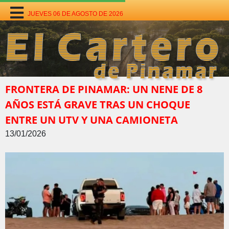
JUEVES 06 DE AGOSTO DE 2026
FRONTERA DE PINAMAR: UN NENE DE 8
AÑOS ESTÁ GRAVE TRAS UN CHOQUE
ENTRE UN UTV Y UNA CAMIONETA
13/01/2026