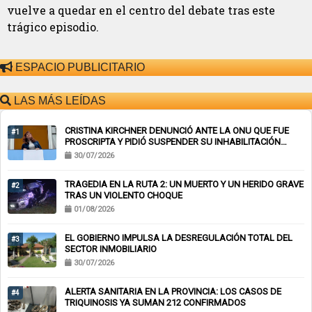
vuelve a quedar en el centro del debate tras este
trágico episodio.
ESPACIO PUBLICITARIO
LAS MÁS LEÍDAS
CRISTINA KIRCHNER DENUNCIÓ ANTE LA ONU QUE FUE
#1
PROSCRIPTA Y PIDIÓ SUSPENDER SU INHABILITACIÓN
PERPETUA
30/07/2026
TRAGEDIA EN LA RUTA 2: UN MUERTO Y UN HERIDO GRAVE
#2
TRAS UN VIOLENTO CHOQUE
01/08/2026
EL GOBIERNO IMPULSA LA DESREGULACIÓN TOTAL DEL
#3
SECTOR INMOBILIARIO
30/07/2026
ALERTA SANITARIA EN LA PROVINCIA: LOS CASOS DE
#4
TRIQUINOSIS YA SUMAN 212 CONFIRMADOS