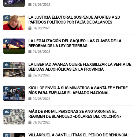
01/08/2026
LA JUSTICIA ELECTORAL SUSPENDE APORTES A 20
#2
PARTIDOS POLÍTICOS POR FALTA DE BALANCES
01/08/2026
LA LEGALIZACIÓN DEL SAQUEO: LAS CLAVES DE LA
#3
REFORMA DE LA LEY DE TIERRAS
01/08/2026
LA LIBERTAD AVANZA QUIERE FLEXIBILIZAR LA VENTA DE
#4
BEBIDAS ALCOHÓLICAS EN LA PROVINCIA
02/08/2026
KICILLOF ENVÍO A SUS MINISTROS A SANTA FE Y ENTRE
#5
RÍOS PARA EMPUJAR EL ARMADO NACIONAL
02/08/2026
MÁS DE 340 MIL PERSONAS SE ANOTARON EN EL
#6
RÉGIMEN DE BLANQUEO «DÓLARES DEL COLCHÓN»
01/08/2026
VILLARRUEL A SANTILLI TRAS EL PEDIDO DE RENUNCIA:
#7