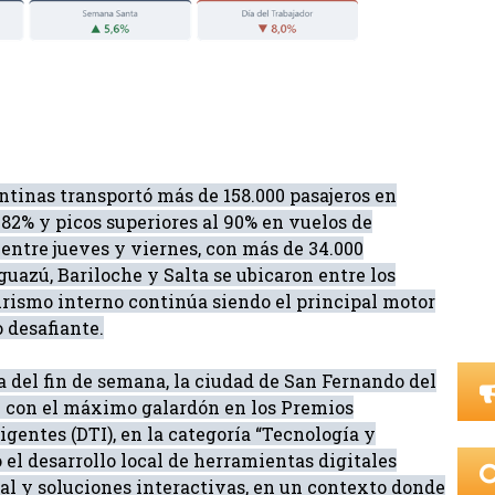
tinas transportó más de 158.000 pasajeros en
82% y picos superiores al 90% en vuelos de
 entre jueves y viernes, con más de 34.000
guazú, Bariloche y Salta se ubicaron entre los
urismo interno continúa siendo el principal motor
 desafiante.
a del fin de semana, la ciudad de San Fernando del
l con el máximo galardón en los Premios
gentes (DTI), en la categoría “Tecnología y
 el desarrollo local de herramientas digitales
ial y soluciones interactivas, en un contexto donde