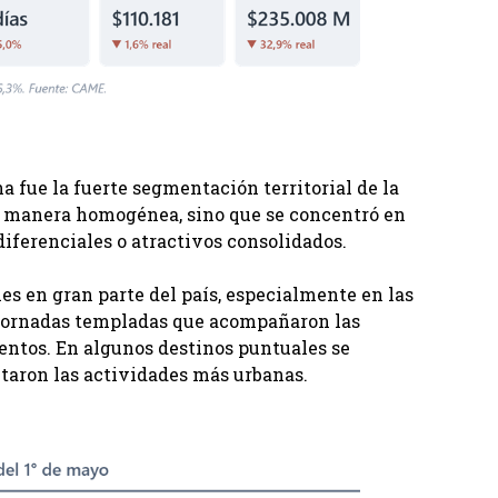
na fue la fuerte segmentación territorial de la
e manera homogénea, sino que se concentró en
iferenciales o atractivos consolidados.
es en gran parte del país, especialmente en las
y jornadas templadas que acompañaron las
eventos. En algunos destinos puntuales se
ntaron las actividades más urbanas.