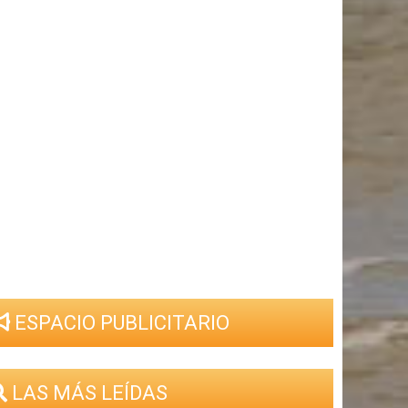
ESPACIO PUBLICITARIO
LAS MÁS LEÍDAS