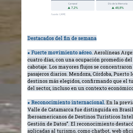
Destacados del fin de semana
Fuerte movimiento aéreo.
Aerolíneas Argen
●
cuatro días, con una ocupación promedio del 
cabotaje. Los mayores flujos se concentraron
pasajeros diarios. Mendoza, Córdoba, Puerto I
destinos más elegidos, confirmando que el t
del sector, incluso en un contexto económico
Reconocimiento internacional.
En la previ
●
Valle de Catamarca fue distinguida en Brasi
Iberoamericanos de Destinos Turísticos Inteli
Gestión de Datos”. El reconocimiento destacó
aplicadas al turismo, como chatbot, web ofic