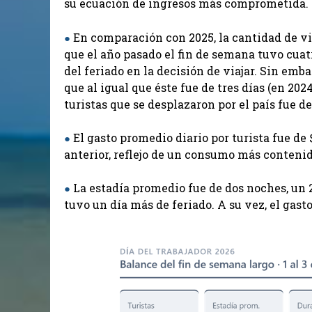
su ecuación de ingresos más comprometida. .
En comparación con 2025, la cantidad de vi
●
que el año pasado el fin de semana tuvo cuatr
del feriado en la decisión de viajar. Sin emb
que al igual que éste fue de tres días (en 20
turistas que se desplazaron por el país fue de
El gasto promedio diario por turista fue de $
●
anterior, reflejo de un consumo más contenido
La estadía promedio fue de dos noches, un
●
tuvo un día más de feriado. A su vez, el gast