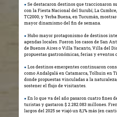
Se destacaron destinos que traccionaron su
●
con la Fiesta Nacional del Surubí; La Cumbre,
TC2000; y Yerba Buena, en Tucumán, mostrar
mayor dinamismo del fin de semana.
Hubo mayor protagonismo de destinos inte
●
agendas locales. Fueron los casos de San Ant
de Buenos Aires o Villa Yacanto, Villa del D
propuestas gastronómicas, ferias y eventos c
Los destinos emergentes continuaron cons
●
como Andalgalá en Catamarca, Tolhuin en Tie
donde propuestas vinculadas a la naturaleza,
sostener el flujo de visitantes.
En lo que va del año pasaron cuatro fines d
●
turistas y gastaron $ 2.282.083 millones. Fr
largos del 2025 se viajó un 8,1% más (en canti