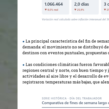
La principal característica del fin de sema
●
demanda: el movimiento no se distribuyó d
destinos con eventos puntuales, propuestas d
Las condiciones climáticas fueron favorabl
●
regiones central y norte, con buen tiempo 
actividades al aire libre y el desarrollo de 
registraron temperaturas más bajas, que ale