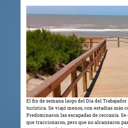
El fin de semana largo del Día del Trabajado
turística. Se viajó menos, con estadías más c
Predominaron las escapadas de cercanía. Se 
que traccionaron, pero que no alcanzaron pa