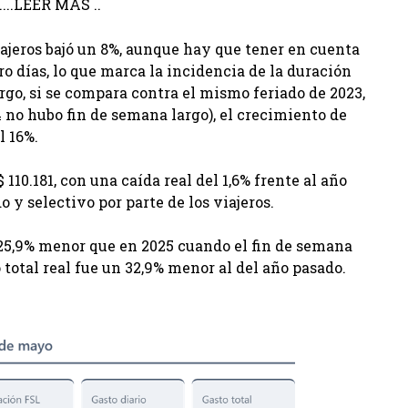
...LEER MÁS ..
ajeros bajó un 8%, aunque hay que tener en cuenta
o días, lo que marca la incidencia de la duración
argo, si se compara contra el mismo feriado de 2023,
24 no hubo fin de semana largo), el crecimiento de
l 16%.
 110.181, con una caída real del 1,6% frente al año
 y selectivo por parte de los viajeros.
 25,9% menor que en 2025 cuando el fin de semana
o total real fue un 32,9% menor al del año pasado.