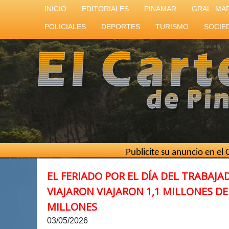
INICIO
EDITORIALES
PINAMAR
GRAL. MA
POLICIALES
DEPORTES
TURISMO
SOCIE
Publicite su anuncio en el Cartero de
EL FERIADO POR EL DÍA DEL TRABAJ
VIAJARON VIAJARON 1,1 MILLONES DE
MILLONES
03/05/2026