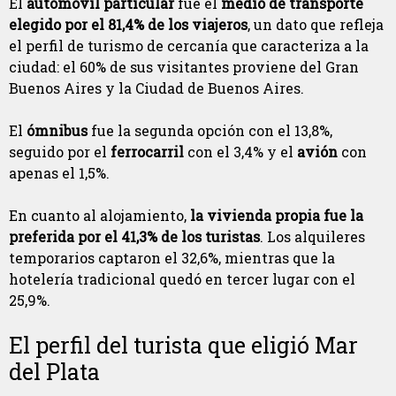
El
automóvil particular
fue el
medio de transporte
elegido por el 81,4% de los viajeros
, un dato que refleja
el perfil de turismo de cercanía que caracteriza a la
ciudad: el 60% de sus visitantes proviene del Gran
Buenos Aires y la Ciudad de Buenos Aires.
El
ómnibus
fue la segunda opción con el 13,8%,
seguido por el
ferrocarril
con el 3,4% y el
avión
con
apenas el 1,5%.
En cuanto al alojamiento,
la vivienda propia fue la
preferida por el 41,3% de los turistas
. Los alquileres
temporarios captaron el 32,6%, mientras que la
hotelería tradicional quedó en tercer lugar con el
25,9%.
El perfil del turista que eligió Mar
del Plata