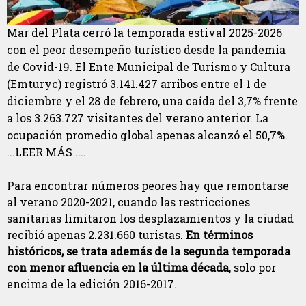
Mar del Plata cerró la temporada estival 2025-2026
con el peor desempeño turístico desde la pandemia
de Covid-19. El Ente Municipal de Turismo y Cultura
(Emturyc) registró 3.141.427 arribos entre el 1 de
diciembre y el 28 de febrero, una caída del 3,7% frente
a los 3.263.727 visitantes del verano anterior. La
ocupación promedio global apenas alcanzó el 50,7%.
...LEER MÁS ....
Para encontrar números peores hay que remontarse
al verano 2020-2021, cuando las restricciones
sanitarias limitaron los desplazamientos y la ciudad
recibió apenas 2.231.660 turistas.
En términos
históricos, se trata además de la segunda temporada
con menor afluencia en la última década
, solo por
encima de la edición 2016-2017.