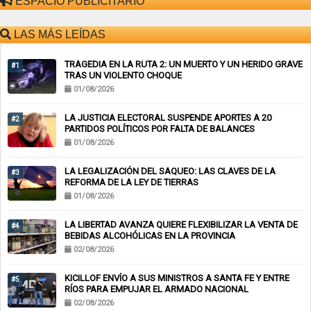
ESPACIO PUBLICITARIO
LAS MÁS LEÍDAS
TRAGEDIA EN LA RUTA 2: UN MUERTO Y UN HERIDO GRAVE
#1
TRAS UN VIOLENTO CHOQUE
01/08/2026
LA JUSTICIA ELECTORAL SUSPENDE APORTES A 20
#2
PARTIDOS POLÍTICOS POR FALTA DE BALANCES
01/08/2026
LA LEGALIZACIÓN DEL SAQUEO: LAS CLAVES DE LA
#3
REFORMA DE LA LEY DE TIERRAS
01/08/2026
LA LIBERTAD AVANZA QUIERE FLEXIBILIZAR LA VENTA DE
#4
BEBIDAS ALCOHÓLICAS EN LA PROVINCIA
02/08/2026
KICILLOF ENVÍO A SUS MINISTROS A SANTA FE Y ENTRE
#5
RÍOS PARA EMPUJAR EL ARMADO NACIONAL
02/08/2026