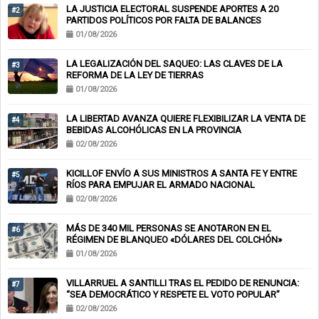
LA JUSTICIA ELECTORAL SUSPENDE APORTES A 20
#2
PARTIDOS POLÍTICOS POR FALTA DE BALANCES
01/08/2026
LA LEGALIZACIÓN DEL SAQUEO: LAS CLAVES DE LA
#3
REFORMA DE LA LEY DE TIERRAS
01/08/2026
LA LIBERTAD AVANZA QUIERE FLEXIBILIZAR LA VENTA DE
#4
BEBIDAS ALCOHÓLICAS EN LA PROVINCIA
02/08/2026
KICILLOF ENVÍO A SUS MINISTROS A SANTA FE Y ENTRE
#5
RÍOS PARA EMPUJAR EL ARMADO NACIONAL
02/08/2026
MÁS DE 340 MIL PERSONAS SE ANOTARON EN EL
#6
RÉGIMEN DE BLANQUEO «DÓLARES DEL COLCHÓN»
01/08/2026
VILLARRUEL A SANTILLI TRAS EL PEDIDO DE RENUNCIA:
#7
“SEA DEMOCRÁTICO Y RESPETE EL VOTO POPULAR”
02/08/2026