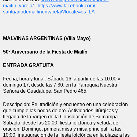
mailin_varela/
 - 
https://www.facebook.com/
santuariodemailinenvarela/?
locale=es_LA
MALVINAS ARGENTINAS (Villa Mayo)
50º Aniversario de la Fiesta de Mailín
ENTRADA GRATUITA
Fecha, hora y lugar: Sábado 16, a partir de las 10:00 y 
domingo 17, desde las 7:30, en la Parroquia Nuestra 
Señora de Guadalupe, San Pedro 465.
Descripción: Fe, tradición y encuentro en una celebración 
que cumple las bodas de oro. Actividades litúrgicas y 
llegada de la Virgen de la Consolación de Sumampa. 
Sábado, desde las 20:00, fiesta folclórica y velada de 
oración. Domingo, primera misa y misa principal;  a las 
10:00, inauguración de la fiesta folclórica en la plaza; a las 