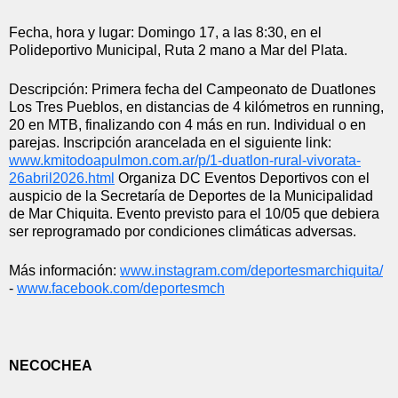
Fecha, hora y lugar: Domingo 17, a las 8:30, en el 
Polideportivo Municipal, Ruta 2 mano a Mar del Plata.
Descripción: Primera fecha del Campeonato de Duatlones 
Los Tres Pueblos, en distancias de 4 kilómetros en running, 
20 en MTB, finalizando con 4 más en run. Individual o en 
parejas. Inscripción arancelada en el siguiente link: 
www.kmitodoapulmon.com.ar/p/1-
duatlon-rural-vivorata-
26abril2026.html
 Organiza DC Eventos Deportivos con el 
auspicio de la Secretaría de Deportes de la Municipalidad 
de Mar Chiquita. Evento previsto para el 10/05 que debiera 
ser reprogramado por condiciones climáticas adversas.
Más información: 
www.instagram.com/
deportesmarchiquita/
- 
www.facebook.com/deportesmch
NECOCHEA