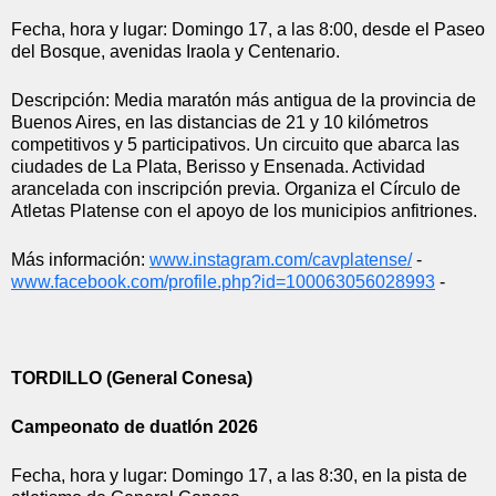
Fecha, hora y lugar: Domingo 17, a las 8:00, desde el Paseo 
del Bosque, avenidas Iraola y Centenario.
Descripción: Media maratón más antigua de la provincia de 
Buenos Aires, en las distancias de 21 y 10 kilómetros 
competitivos y 5 participativos. Un circuito que abarca las 
ciudades de La Plata, Berisso y Ensenada. Actividad 
arancelada con inscripción previa. Organiza el Círculo de 
Atletas Platense con el apoyo de los municipios anfitriones.
Más información: 
www.instagram.com/cavplatense/
 - 
www.facebook.com/profile.php?
id=100063056028993
 - 
TORDILLO (General Conesa)
Campeonato de duatlón 2026
Fecha, hora y lugar: Domingo 17, a las 8:30, en la pista de 