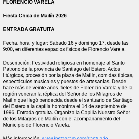
FLORENCIO VARELA
Fiesta Chica de Mailín 2026
ENTRADA GRATUITA
Fecha, hora  y lugar: Sábado 16 y domingo 17, desde las 
9:00, en diferentes espacios físicos de Florencio Varela.
Descripción: Festividad religiosa en homenaje al Santo 
Patrono de la provincia de Santiago del Estero. Actos 
litúrgicos, procesión por la plaza de Mailín, comidas típicas, 
espectáculos musicales y puestos de artesanías. Desde 
hace más de veinte años, fieles de Florencio Varela y de la 
región veneran la réplica del Señor de los Milagros de 
Mailín que llegó bendecida desde el santuario de Santiago 
del Estero a la capilla homónima el 14 de septiembre de 
1996. Entrada gratuita. Organiza la Capilla Nuestro Señor 
de los Milagros de Mailín con el acompañamiento del 
Municipio de Florencio Varela.
Más información: 
www.instagram.com/santuario_