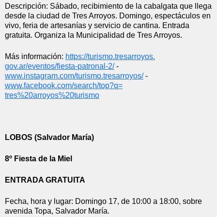
Descripción: Sábado, recibimiento de la cabalgata que llega 
desde la ciudad de Tres Arroyos. Domingo, espectáculos en 
vivo, feria de artesanías y servicio de cantina. Entrada 
gratuita. Organiza la Municipalidad de Tres Arroyos.
Más información: 
https://turismo.tresarroyos.
gov.ar/eventos/fiesta-
patronal-2/
 - 
www.instagram.com/turismo.
tresarroyos/
 - 
www.facebook.com/search/top?q=
tres%20arroyos%20turismo
LOBOS (Salvador María)
8º Fiesta de la Miel
ENTRADA GRATUITA
Fecha, hora y lugar: Domingo 17, de 10:00 a 18:00, sobre 
avenida Topa, Salvador María.