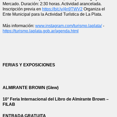
Mercado. Duración: 2:30 horas. Actividad arancelada. 
Inscripción previa en 
https://bit.ly/4n9TWV2
 Organiza el 
Ente Municipal para la Actividad Turística de La Plata.
Más información: 
www.instagram.com/turismo.
laplata/
 - 
https://turismo.laplata.gob.
ar/agenda.html
FERIAS Y EXPOSICIONES
ALMIRANTE BROWN (Glew)
10° Feria Internacional del Libro de Almirante Brown – 
FILAB
ENTRADA GRATUITA