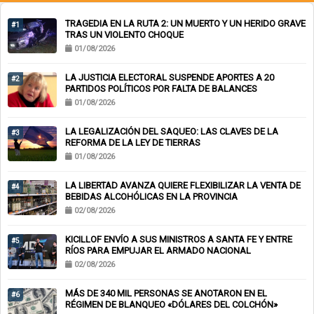
TRAGEDIA EN LA RUTA 2: UN MUERTO Y UN HERIDO GRAVE
#1
TRAS UN VIOLENTO CHOQUE
01/08/2026
LA JUSTICIA ELECTORAL SUSPENDE APORTES A 20
#2
PARTIDOS POLÍTICOS POR FALTA DE BALANCES
01/08/2026
LA LEGALIZACIÓN DEL SAQUEO: LAS CLAVES DE LA
#3
REFORMA DE LA LEY DE TIERRAS
01/08/2026
LA LIBERTAD AVANZA QUIERE FLEXIBILIZAR LA VENTA DE
#4
BEBIDAS ALCOHÓLICAS EN LA PROVINCIA
02/08/2026
KICILLOF ENVÍO A SUS MINISTROS A SANTA FE Y ENTRE
#5
RÍOS PARA EMPUJAR EL ARMADO NACIONAL
02/08/2026
MÁS DE 340 MIL PERSONAS SE ANOTARON EN EL
#6
RÉGIMEN DE BLANQUEO «DÓLARES DEL COLCHÓN»