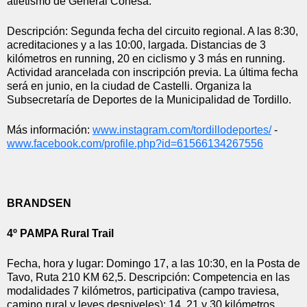
atletismo de General Conesa.
Descripción: Segunda fecha del circuito regional. A las 8:30, 
acreditaciones y a las 10:00, largada. Distancias de 3 
kilómetros en running, 20 en ciclismo y 3 más en running. 
Actividad arancelada con inscripción previa. La última fecha 
será en junio, en la ciudad de Castelli. Organiza la 
Subsecretaría de Deportes de la Municipalidad de Tordillo.
Más información: 
www.instagram.com/
tordillodeportes/
 - 
www.facebook.com/profile.php?
id=61566134267556
BRANDSEN
4º PAMPA Rural Trail 
Fecha, hora y lugar: Domingo 17, a las 10:30, en la Posta de 
Tavo, Ruta 210 KM 62,5. Descripción: Competencia en las 
modalidades 7 kilómetros, participativa (campo traviesa, 
camino rural y leves desniveles); 14, 21 y 30 kilómetros, 