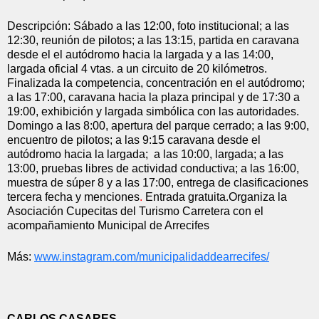
Descripción: Sábado a las 12:00, foto institucional; a las 
12:30, reunión de pilotos; a las 13:15, partida en caravana 
desde el el autódromo hacia la largada y a las 14:00, 
largada oficial 4 vtas. a un circuito de 20 kilómetros. 
Finalizada la competencia, concentración en el autódromo; 
a las 17:00, caravana hacia la plaza principal y de 17:30 a 
19:00, exhibición y largada simbólica con las autoridades. 
Domingo a las 8:00, apertura del parque cerrado; a las 9:00, 
encuentro de pilotos; a las 9:15 caravana desde el 
autódromo hacia la largada;  a las 10:00, largada; a las 
13:00, pruebas libres de actividad conductiva; a las 16:00, 
muestra de súper 8 y a las 17:00, entrega de clasificaciones 
tercera fecha y menciones
. 
Entrada gratuita.Organiza la  
Asociación Cupecitas del Turismo Carretera con el 
acompañamiento Municipal de Arrecifes
Más: 
www.instagram.com/
municipalidaddearrecifes/
CARLOS CASARES