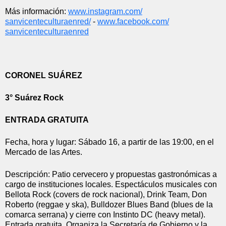
Más información: 
www.instagram.com/
sanvicenteculturaenred/
 - 
www.facebook.com/
sanvicenteculturaenred
CORONEL SUÁREZ
3° Suárez Rock
ENTRADA GRATUITA
Fecha, hora y lugar: Sábado 16, a partir de las 19:00, en el 
Mercado de las Artes.
Descripción: Patio cervecero y propuestas gastronómicas a 
cargo de instituciones locales. Espectáculos musicales con 
Bellota Rock (covers de rock nacional), Drink Team, Don 
Roberto (reggae y ska), Bulldozer Blues Band (blues de la 
comarca serrana) y cierre con Instinto DC (heavy metal). 
Entrada gratuita. Organiza la Secretaría de Gobierno y la 