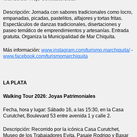
Descripción: Jornada con sabores tradicionales como locro, 
empanadas, picadas, pastelitos, alfajores y tortas fritas. 
Espectáculos de danzas tradicionales, disertaciones y 
paseo temático de emprendimientos y artesanías. Entrada 
gratuita. Organiza la Municipalidad de Mar Chiquita.
Más información: 
www.instagram.com/turismo.
marchiquita/
 - 
www.facebook.com/
turismomarchiquita
LA PLATA
Walking Tour 2026: Joyas Patrimoniales
Fecha, hora y lugar: Sábado 16, a las 15:30, en la Casa 
Curutchet, Boulevard 53 entre avenida 1 y calle 2.
Descripción: Recorrido por la icónica Casa Curutchet, 
Museo de los Trabajadores Evita, Pasaje Rodrigo y Baxar 