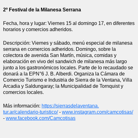
2º Festival de la Milanesa Serrana
Fecha, hora y lugar: Viernes 15 al domingo 17, en diferentes 
horarios y comercios adheridos.
Descripción: Viernes y sábado, menú especial de milanesa 
serrana en comercios adheridos. Domingo, sobre la 
colectora de avenida San Martín, música, comidas y 
elaboración en vivo del sandwich de milanesa más largo 
junto a los gastronómicos locales. Parte de lo recaudado se 
donará a la EPN°6 J. B. Alberdi. Organiza la Cámara de 
Comercio Turismo e Industria de Sierra de la Ventana, Villa 
Arcadia y Saldungaray; la Municipalidad de Tornquist y 
comercios locales.
Más información: 
https://sierrasdelaventana.
tur.ar/calendario-turistico/
 - 
www.instagram.com/camcotisas/
- 
www.facebook.com/Camcotisas