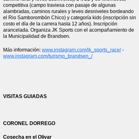
competitiva (campo traviesa con pasaje de algunas 
alambradas, caminos rurales y leves desniveles bordeando 
el Rio Samborombón Chico) y categoría kids (inscripción sin 
costo el día de la carrera hasta 12 años). Inscripción 
arancelada. Organiza JK Sports con el acompañamiento de 
la Municipalidad de Brandsen.
Más información: 
www.instagram.com/jk_sports_
race/
 - 
www.instagram.com/turismo_
brandsen_/
VISITAS GUIADAS
CORONEL DORREGO
Cosecha en el Olivar