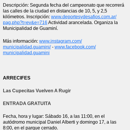
Descripción: Segunda fecha del campeonato que recorrerá 
las calles de la ciudad en distancias de 10, 5, y 2,5 
kilómetros. Inscripción: 
www.deportesydesafios.com.ar/
pag.php?t=ev&e=716
 Actividad arancelada. Organiza la 
Municipalidad de Guaminí.
Más información: 
www.instagram.com/
municipalidad.guamini/
 - 
www.facebook.com/
municipalidad.guamini
ARRECIFES
Las Cupecitas Vuelven A Rugir
ENTRADA GRATUITA
Fecha, hora y lugar: Sábado 16, a las 11:00, en el 
autódromo municipal Daniel Alberti y domingo 17, a las 
8:00, en el parque cerrado.