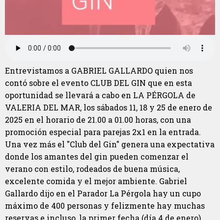
Entrevistamos a GABRIEL GALLARDO quien nos
contó sobre el evento CLUB DEL GIN que en esta
oportunidad se llevará a cabo en LA PÉRGOLA de
VALERIA DEL MAR, los sábados 11, 18 y 25 de enero de
2025 en el horario de 21.00 a 01.00 horas, con una
promoción especial para parejas 2x1 en la entrada.
Una vez más el "Club del Gin" genera una expectativa
donde los amantes del gin pueden comenzar el
verano con estilo, rodeados de buena música,
excelente comida y el mejor ambiente. Gabriel
Gallardo dijo en el Parador La Pérgola hay un cupo
máximo de 400 personas y felizmente hay muchas
reservas e incluso, la primer fecha (día 4 de enero)