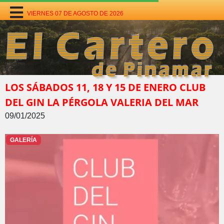
VIERNES 07 DE AGOSTO DE 2026
LOS SÁBADOS 11, 18 Y 15 DE ENERO CLUB
DEL GIN LA PÉRGOLA VALERIA DEL MAR
09/01/2025
GALERÍA