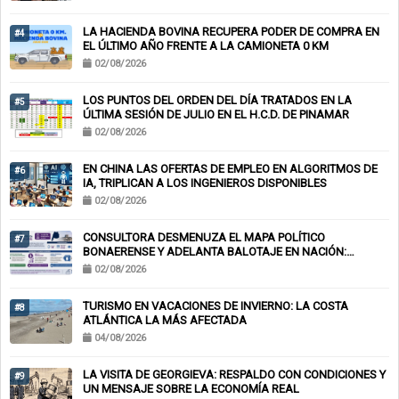
LA HACIENDA BOVINA RECUPERA PODER DE COMPRA EN
#4
EL ÚLTIMO AÑO FRENTE A LA CAMIONETA 0 KM
02/08/2026
LOS PUNTOS DEL ORDEN DEL DÍA TRATADOS EN LA
#5
ÚLTIMA SESIÓN DE JULIO EN EL H.C.D. DE PINAMAR
02/08/2026
EN CHINA LAS OFERTAS DE EMPLEO EN ALGORITMOS DE
#6
IA, TRIPLICAN A LOS INGENIEROS DISPONIBLES
02/08/2026
CONSULTORA DESMENUZA EL MAPA POLÍTICO
#7
BONAERENSE Y ADELANTA BALOTAJE EN NACIÓN:
KICILLOF-MILEI
02/08/2026
TURISMO EN VACACIONES DE INVIERNO: LA COSTA
#8
ATLÁNTICA LA MÁS AFECTADA
04/08/2026
LA VISITA DE GEORGIEVA: RESPALDO CON CONDICIONES Y
#9
UN MENSAJE SOBRE LA ECONOMÍA REAL