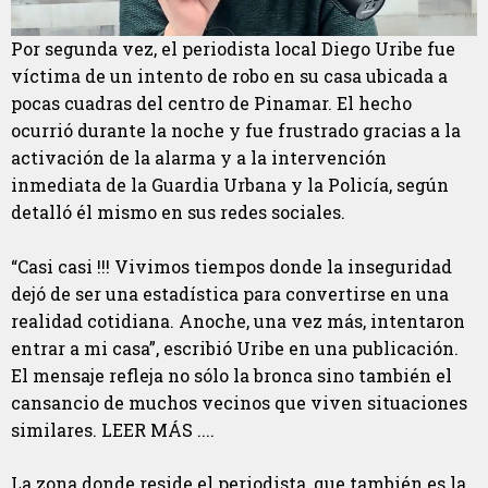
Por segunda vez, el periodista local Diego Uribe fue
víctima de un intento de robo en su casa ubicada a
pocas cuadras del centro de Pinamar. El hecho
ocurrió durante la noche y fue frustrado gracias a la
activación de la alarma y a la intervención
inmediata de la Guardia Urbana y la Policía, según
detalló él mismo en sus redes sociales.
“Casi casi !!! Vivimos tiempos donde la inseguridad
dejó de ser una estadística para convertirse en una
realidad cotidiana. Anoche, una vez más, intentaron
entrar a mi casa”, escribió Uribe en una publicación.
El mensaje refleja no sólo la bronca sino también el
cansancio de muchos vecinos que viven situaciones
similares. LEER MÁS ....
La zona donde reside el periodista, que también es la