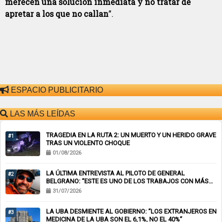
merecen una solución inmediata y no tratar de
apretar a los que no callan
”.
ESPACIO PUBLICITARIO
LAS MÁS LEÍDAS
TRAGEDIA EN LA RUTA 2: UN MUERTO Y UN HERIDO GRAVE
#1
TRAS UN VIOLENTO CHOQUE
01/08/2026
LA ÚLTIMA ENTREVISTA AL PILOTO DE GENERAL
#2
BELGRANO: “ESTE ES UNO DE LOS TRABAJOS CON MÁS
RIESGO”
31/07/2026
LA UBA DESMIENTE AL GOBIERNO: “LOS EXTRANJEROS EN
#3
MEDICINA DE LA UBA SON EL 6,1%, NO EL 40%”