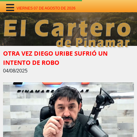
VIERNES 07 DE AGOSTO DE 2026
OTRA VEZ DIEGO URIBE SUFRIÓ UN
INTENTO DE ROBO
04/08/2025