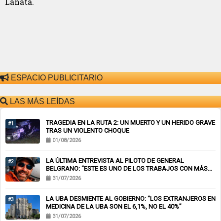
Lanata.
ESPACIO PUBLICITARIO
LAS MÁS LEÍDAS
TRAGEDIA EN LA RUTA 2: UN MUERTO Y UN HERIDO GRAVE
#1
TRAS UN VIOLENTO CHOQUE
01/08/2026
LA ÚLTIMA ENTREVISTA AL PILOTO DE GENERAL
#2
BELGRANO: “ESTE ES UNO DE LOS TRABAJOS CON MÁS
RIESGO”
31/07/2026
LA UBA DESMIENTE AL GOBIERNO: “LOS EXTRANJEROS EN
#3
MEDICINA DE LA UBA SON EL 6,1%, NO EL 40%”
31/07/2026