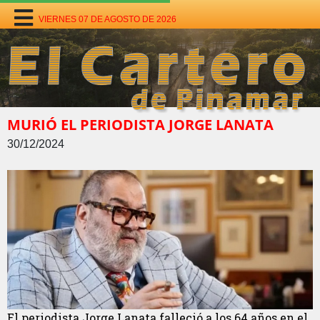
VIERNES 07 DE AGOSTO DE 2026
MURIÓ EL PERIODISTA JORGE LANATA
30/12/2024
El periodista Jorge Lanata falleció a los 64 años en el