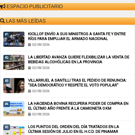
ESPACIO PUBLICITARIO
LAS MÁS LEÍDAS
KICILLOF ENVÍO A SUS MINISTROS A SANTA FE Y ENTRE
#1
RÍOS PARA EMPUJAR EL ARMADO NACIONAL
02/08/2026
LA LIBERTAD AVANZA QUIERE FLEXIBILIZAR LA VENTA DE
#2
BEBIDAS ALCOHÓLICAS EN LA PROVINCIA
02/08/2026
VILLARRUEL A SANTILLI TRAS EL PEDIDO DE RENUNCIA:
#3
“SEA DEMOCRÁTICO Y RESPETE EL VOTO POPULAR”
02/08/2026
LA HACIENDA BOVINA RECUPERA PODER DE COMPRA EN
#4
EL ÚLTIMO AÑO FRENTE A LA CAMIONETA 0 KM
02/08/2026
LOS PUNTOS DEL ORDEN DEL DÍA TRATADOS EN LA
#5
ÚLTIMA SESIÓN DE JULIO EN EL H.C.D. DE PINAMAR