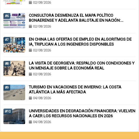
02/08/2026
CONSULTORA DESMENUZA EL MAPA POLÍTICO
#6
BONAERENSE Y ADELANTA BALOTAJE EN NACIÓN:
KICILLOF-MILEI
02/08/2026
EN CHINA LAS OFERTAS DE EMPLEO EN ALGORITMOS DE
#7
IA, TRIPLICAN A LOS INGENIEROS DISPONIBLES
02/08/2026
LA VISITA DE GEORGIEVA: RESPALDO CON CONDICIONES Y
#8
UN MENSAJE SOBRE LA ECONOMÍA REAL
02/08/2026
TURISMO EN VACACIONES DE INVIERNO: LA COSTA
#9
ATLÁNTICA LA MÁS AFECTADA
04/08/2026
UNIVERSIDADES EN DEGRADACIÓN FINANCIERA: VUELVEN
#10
A CAER LOS RECURSOS NACIONALES EN 2026
04/08/2026