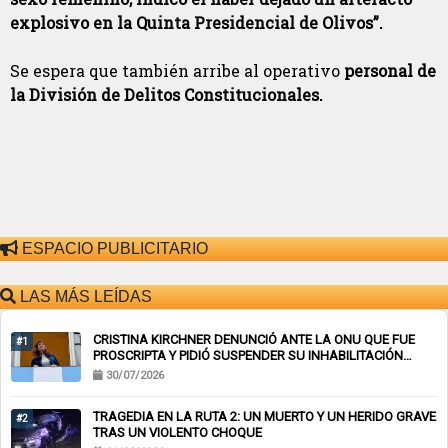
explosivo en la Quinta Presidencial de Olivos”.
Se espera que también arribe al operativo
personal de
la División de Delitos Constitucionales.
ESPACIO PUBLICITARIO
LAS MÁS LEÍDAS
CRISTINA KIRCHNER DENUNCIÓ ANTE LA ONU QUE FUE
#1
PROSCRIPTA Y PIDIÓ SUSPENDER SU INHABILITACIÓN
PERPETUA
30/07/2026
TRAGEDIA EN LA RUTA 2: UN MUERTO Y UN HERIDO GRAVE
#2
TRAS UN VIOLENTO CHOQUE