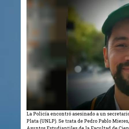
La Policía encontró asesinado a un secretari
Plata (UNLP). Se trata de Pedro Pablo Miere
Asuntos Estudiantiles de la Facultad de Cien