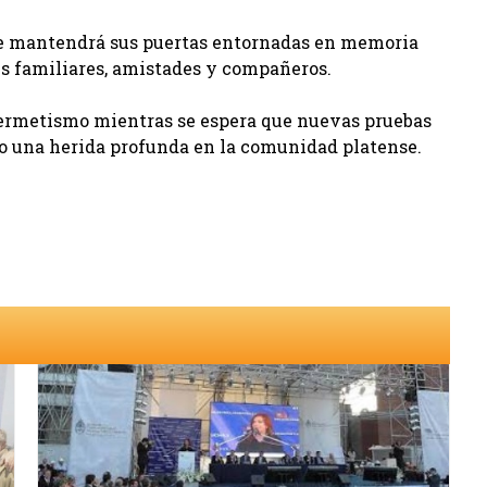
ue mantendrá sus puertas entornadas en memoria
s familiares, amistades y compañeros.
hermetismo mientras se espera que nuevas pruebas
o una herida profunda en la comunidad platense.