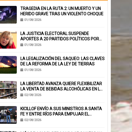
TRAGEDIA EN LA RUTA 2: UN MUERTO Y UN
HERIDO GRAVE TRAS UN VIOLENTO CHOQUE
01/08/2026
LA JUSTICIA ELECTORAL SUSPENDE
APORTES A 20 PARTIDOS POLÍTICOS POR
FALTA DE BALANCES
01/08/2026
LA LEGALIZACIÓN DEL SAQUEO: LAS CLAVES
DE LA REFORMA DE LA LEY DE TIERRAS
01/08/2026
LA LIBERTAD AVANZA QUIERE FLEXIBILIZAR
LA VENTA DE BEBIDAS ALCOHÓLICAS EN LA
PROVINCIA
02/08/2026
KICILLOF ENVÍO A SUS MINISTROS A SANTA
FE Y ENTRE RÍOS PARA EMPUJAR EL
ARMADO NACIONAL
02/08/2026