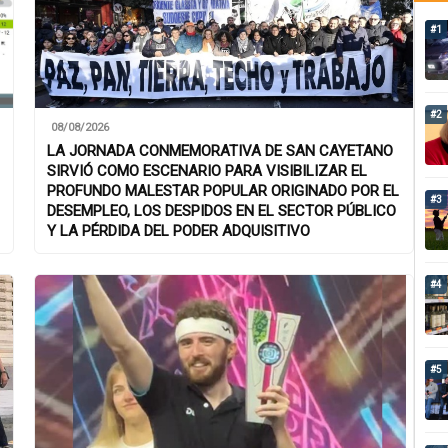
#1
#2
08/08/2026
LA JORNADA CONMEMORATIVA DE SAN CAYETANO
SIRVIÓ COMO ESCENARIO PARA VISIBILIZAR EL
PROFUNDO MALESTAR POPULAR ORIGINADO POR EL
#3
DESEMPLEO, LOS DESPIDOS EN EL SECTOR PÚBLICO
Y LA PÉRDIDA DEL PODER ADQUISITIVO
#4
#5