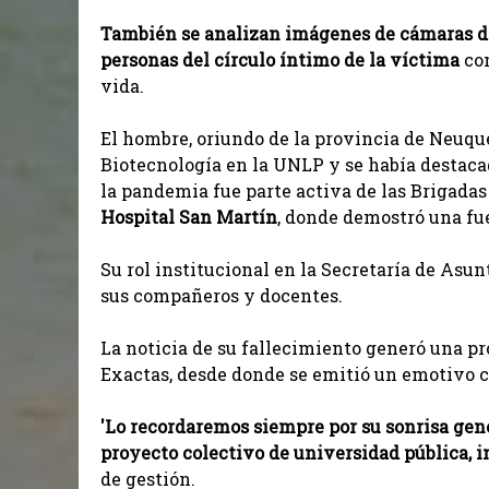
También se analizan imágenes de cámaras de
personas del círculo íntimo de la víctima
co
vida.
El hombre, oriundo de la provincia de Neuqué
Biotecnología en la UNLP y se había destac
la pandemia fue parte activa de las Brigad
Hospital San Martín
, donde demostró una fu
Su rol institucional en la Secretaría de Asu
sus compañeros y docentes.
La noticia de su fallecimiento generó una p
Exactas, desde donde se emitió un emotivo 
'Lo recordaremos siempre por su sonrisa gen
proyecto colectivo de universidad pública, in
de gestión.