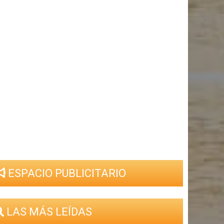
ESPACIO PUBLICITARIO
LAS MÁS LEÍDAS