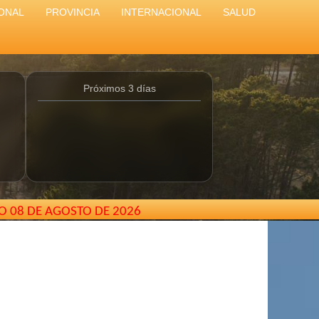
ONAL
PROVINCIA
INTERNACIONAL
SALUD
Próximos 3 días
O 08 DE AGOSTO DE 2026
mail.com