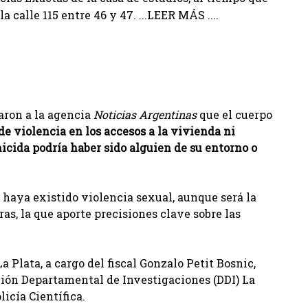
 calle 115 entre 46 y 47. ...LEER MÁS ....
aron a la agencia
Noticias Argentinas
que el cuerpo
de violencia en los accesos a la vivienda ni
micida podría haber sido alguien de su entorno o
e haya existido violencia sexual, aunque será la
ras, la que aporte precisiones clave sobre las
La Plata, a cargo del fiscal Gonzalo Petit Bosnic,
ción Departamental de Investigaciones (DDI) La
licía Científica.