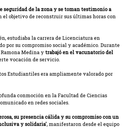
 seguridad de la zona y se toman testimonio a
n el objetivo de reconstruir sus últimas horas con
n, estudiaba la carrera de Licenciatura en
ado por su compromiso social y académico. Durante
as Ramona Medina y
trabajó en el vacunatorio del
erte vocación de servicio.
ntos Estudiantiles era ampliamente valorado por
rofunda conmoción en la Facultad de Ciencias
comunicado en redes sociales.
erosa, su presencia cálida y su compromiso con un
clusiva y solidaria'
, manifestaron desde el equipo