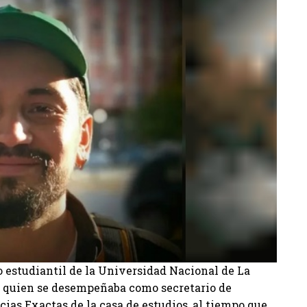
o estudiantil de la Universidad Nacional de La
s, quien se desempeñaba como secretario de
cias Exactas de la casa de estudios, al tiempo que