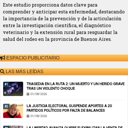
Este estudio proporciona datos clave para
comprender y anticipar esta enfermedad, destacando
la importancia de la prevención y de la articulación
entre la investigación científica, el diagnóstico
veterinario y la extensión rural para resguardar la
salud del rodeo en la provincia de Buenos Aires.
ESPACIO PUBLICITARIO
LAS MÁS LEÍDAS
TRAGEDIA EN LA RUTA 2: UN MUERTO Y UN HERIDO GRAVE
#1
TRAS UN VIOLENTO CHOQUE
01/08/2026
LA JUSTICIA ELECTORAL SUSPENDE APORTES A 20
#2
PARTIDOS POLÍTICOS POR FALTA DE BALANCES
01/08/2026
LA LIBERTAD AVANZA QUIERE FLEXIBILIZAR LA VENTA DE