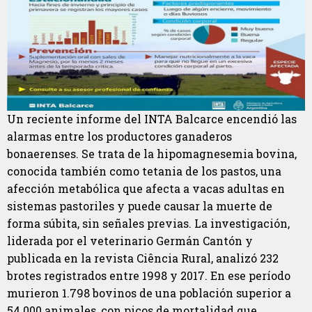
Un reciente informe del INTA Balcarce encendió las
alarmas entre los productores ganaderos
bonaerenses. Se trata de la hipomagnesemia bovina,
conocida también como tetania de los pastos, una
afección metabólica que afecta a vacas adultas en
sistemas pastoriles y puede causar la muerte de
forma súbita, sin señales previas. La investigación,
liderada por el veterinario Germán Cantón y
publicada en la revista Ciência Rural, analizó 232
brotes registrados entre 1998 y 2017. En ese período
murieron 1.798 bovinos de una población superior a
54.000 animales, con picos de mortalidad que