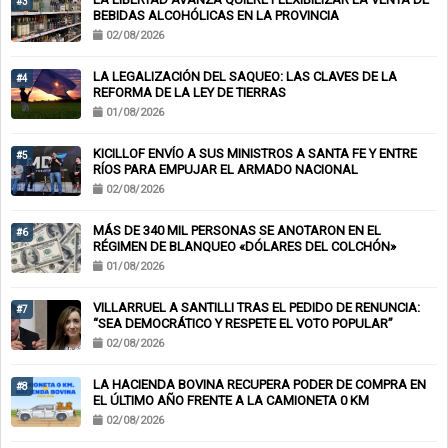
#3
BEBIDAS ALCOHÓLICAS EN LA PROVINCIA
02/08/2026
LA LEGALIZACIÓN DEL SAQUEO: LAS CLAVES DE LA
#4
REFORMA DE LA LEY DE TIERRAS
01/08/2026
KICILLOF ENVÍO A SUS MINISTROS A SANTA FE Y ENTRE
#5
RÍOS PARA EMPUJAR EL ARMADO NACIONAL
02/08/2026
MÁS DE 340 MIL PERSONAS SE ANOTARON EN EL
#6
RÉGIMEN DE BLANQUEO «DÓLARES DEL COLCHÓN»
01/08/2026
VILLARRUEL A SANTILLI TRAS EL PEDIDO DE RENUNCIA:
#7
“SEA DEMOCRÁTICO Y RESPETE EL VOTO POPULAR”
02/08/2026
LA HACIENDA BOVINA RECUPERA PODER DE COMPRA EN
#8
EL ÚLTIMO AÑO FRENTE A LA CAMIONETA 0 KM
02/08/2026