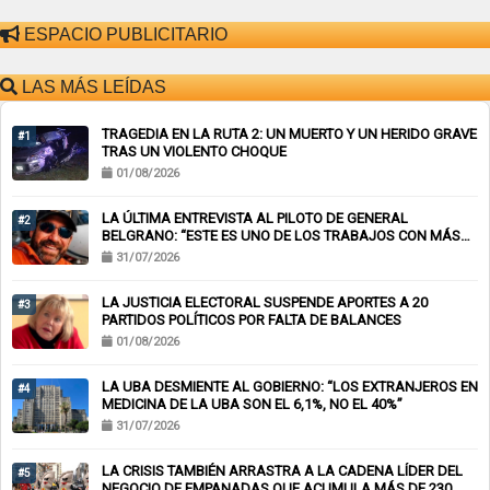
ESPACIO PUBLICITARIO
LAS MÁS LEÍDAS
TRAGEDIA EN LA RUTA 2: UN MUERTO Y UN HERIDO GRAVE
#1
TRAS UN VIOLENTO CHOQUE
01/08/2026
LA ÚLTIMA ENTREVISTA AL PILOTO DE GENERAL
#2
BELGRANO: “ESTE ES UNO DE LOS TRABAJOS CON MÁS
RIESGO”
31/07/2026
LA JUSTICIA ELECTORAL SUSPENDE APORTES A 20
#3
PARTIDOS POLÍTICOS POR FALTA DE BALANCES
01/08/2026
LA UBA DESMIENTE AL GOBIERNO: “LOS EXTRANJEROS EN
#4
MEDICINA DE LA UBA SON EL 6,1%, NO EL 40%”
31/07/2026
LA CRISIS TAMBIÉN ARRASTRA A LA CADENA LÍDER DEL
#5
NEGOCIO DE EMPANADAS QUE ACUMULA MÁS DE 230