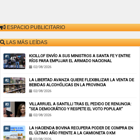
ESPACIO PUBLICITARIO
LAS MÁS LEÍDAS
KICILLOF ENVÍO A SUS MINISTROS A SANTA FE Y ENTRE
#1
RÍOS PARA EMPUJAR EL ARMADO NACIONAL
02/08/2026
LA LIBERTAD AVANZA QUIERE FLEXIBILIZAR LA VENTA DE
#2
BEBIDAS ALCOHÓLICAS EN LA PROVINCIA
02/08/2026
VILLARRUEL A SANTILLI TRAS EL PEDIDO DE RENUNCIA:
#3
“SEA DEMOCRÁTICO Y RESPETE EL VOTO POPULAR”
02/08/2026
LA HACIENDA BOVINA RECUPERA PODER DE COMPRA EN
#4
EL ÚLTIMO AÑO FRENTE A LA CAMIONETA 0 KM
02/08/2026