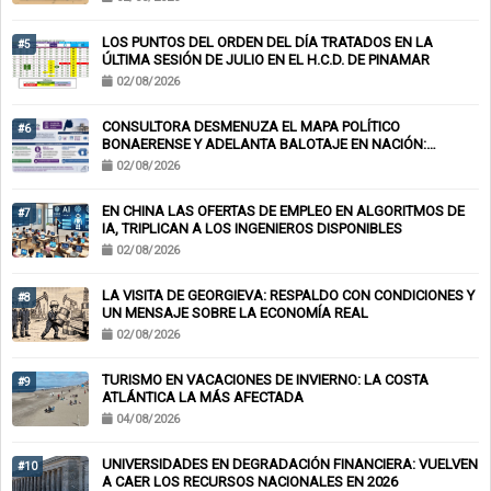
LOS PUNTOS DEL ORDEN DEL DÍA TRATADOS EN LA
#5
ÚLTIMA SESIÓN DE JULIO EN EL H.C.D. DE PINAMAR
02/08/2026
CONSULTORA DESMENUZA EL MAPA POLÍTICO
#6
BONAERENSE Y ADELANTA BALOTAJE EN NACIÓN:
KICILLOF-MILEI
02/08/2026
EN CHINA LAS OFERTAS DE EMPLEO EN ALGORITMOS DE
#7
IA, TRIPLICAN A LOS INGENIEROS DISPONIBLES
02/08/2026
LA VISITA DE GEORGIEVA: RESPALDO CON CONDICIONES Y
#8
UN MENSAJE SOBRE LA ECONOMÍA REAL
02/08/2026
TURISMO EN VACACIONES DE INVIERNO: LA COSTA
#9
ATLÁNTICA LA MÁS AFECTADA
04/08/2026
UNIVERSIDADES EN DEGRADACIÓN FINANCIERA: VUELVEN
#10
A CAER LOS RECURSOS NACIONALES EN 2026