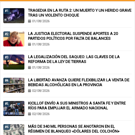
TRAGEDIA EN LA RUTA 2: UN MUERTO Y UN HERIDO GRAVE
#1
TRAS UN VIOLENTO CHOQUE
01/08/2026
LA JUSTICIA ELECTORAL SUSPENDE APORTES A 20
#2
PARTIDOS POLÍTICOS POR FALTA DE BALANCES
01/08/2026
LA LEGALIZACIÓN DEL SAQUEO: LAS CLAVES DE LA
#3
REFORMA DE LA LEY DE TIERRAS
01/08/2026
LA LIBERTAD AVANZA QUIERE FLEXIBILIZAR LA VENTA DE
#4
BEBIDAS ALCOHÓLICAS EN LA PROVINCIA
02/08/2026
KICILLOF ENVÍO A SUS MINISTROS A SANTA FE Y ENTRE
#5
RÍOS PARA EMPUJAR EL ARMADO NACIONAL
02/08/2026
MÁS DE 340 MIL PERSONAS SE ANOTARON EN EL
#6
RÉGIMEN DE BLANQUEO «DÓLARES DEL COLCHÓN»