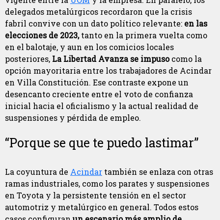
delegados metalúrgicos recordaron que la crisis
fabril convive con un dato político relevante:
en las
elecciones de 2023,
tanto en la primera vuelta como
en el balotaje, y aun en los comicios locales
posteriores,
La Libertad Avanza se impuso
como la
opción mayoritaria entre los trabajadores de Acindar
en Villa Constitución. Ese contraste expone un
desencanto creciente entre el voto de confianza
inicial hacia el oficialismo y la actual realidad de
suspensiones y pérdida de empleo.
“Porque se que te puedo lastimar”
La coyuntura de
Acindar
también se enlaza con otras
ramas industriales, como los parates y suspensiones
en Toyota y la persistente tensión en el sector
automotriz y metalúrgico en general. Todos estos
casos configuran
un escenario más amplio de