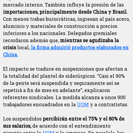
mercado interno. También influye la presión de las
importaciones, principalmente desde China y Brasil.
Con menos trabas burocráticas, ingresan al país acero,
aluminio y materiales de construcción a precios
inferiores a los nacionales. Delegados gremiales
recordaron además que,
mientras se agudizaba la
crisis
local,
la firma adquirió productos elaborados en
China.
El impacto se traduce en suspensiones que afectan a
la totalidad del plantel de siderúrgicos. “Casi el 90%
de la gente será suspendida y seguramente así se
repetirá a fin de mes en adelante”, explicaron
referentes sindicales. La medida alcanza a unos 900
trabajadores encuadrados en la
UOM
y a contratistas.
Los suspendidos
percibirán entre el 75% y el 80% de
sus salarios,
de acuerdo con el entendimiento
vigente entre la
UOM
y la empresa. En paralelo, los